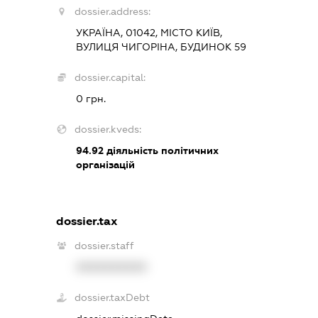
dossier.address:
УКРАЇНА, 01042, МІСТО КИЇВ,
ВУЛИЦЯ ЧИГОРІНА, БУДИНОК 59
dossier.capital:
0 грн.
dossier.kveds:
94.92
діяльність політичних
організацій
dossier.tax
dossier.staff
XXXXXXXXXX
dossier.taxDebt