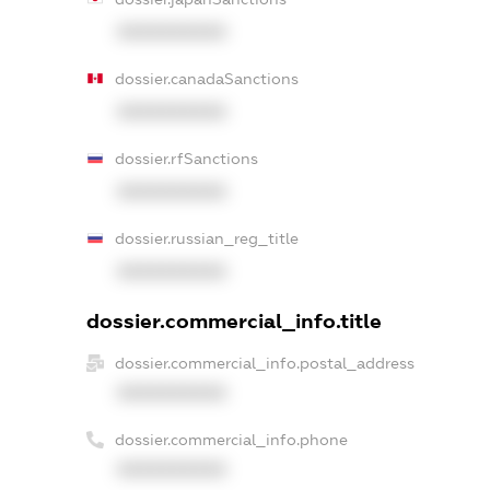
XXXXXXXXXX
dossier.canadaSanctions
XXXXXXXXXX
dossier.rfSanctions
XXXXXXXXXX
dossier.russian_reg_title
XXXXXXXXXX
dossier.commercial_info.title
dossier.commercial_info.postal_address
XXXXXXXXXX
dossier.commercial_info.phone
XXXXXXXXXX