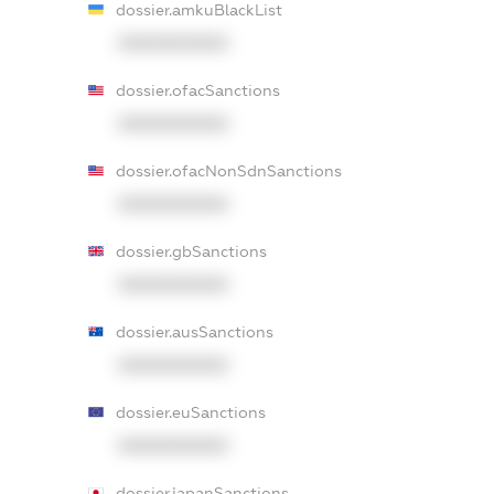
dossier.amkuBlackList
XXXXXXXXXX
dossier.ofacSanctions
XXXXXXXXXX
dossier.ofacNonSdnSanctions
XXXXXXXXXX
dossier.gbSanctions
XXXXXXXXXX
dossier.ausSanctions
XXXXXXXXXX
dossier.euSanctions
XXXXXXXXXX
dossier.japanSanctions