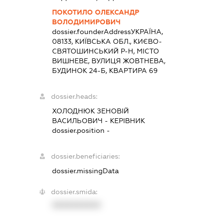
ПОКОТИЛО ОЛЕКСАНДР
ВОЛОДИМИРОВИЧ
dossier.founderAddress
УКРАЇНА,
08133, КИЇВСЬКА ОБЛ., КИЄВО-
СВЯТОШИНСЬКИЙ Р-Н, МІСТО
ВИШНЕВЕ, ВУЛИЦЯ ЖОВТНЕВА,
БУДИНОК 24-Б, КВАРТИРА 69
dossier.heads:
ХОЛОДНЮК ЗЕНОВІЙ
ВАСИЛЬОВИЧ
-
КЕРІВНИК
dossier.position -
dossier.beneficiaries:
dossier.missingData
dossier.smida:
XXXXXXXXXX