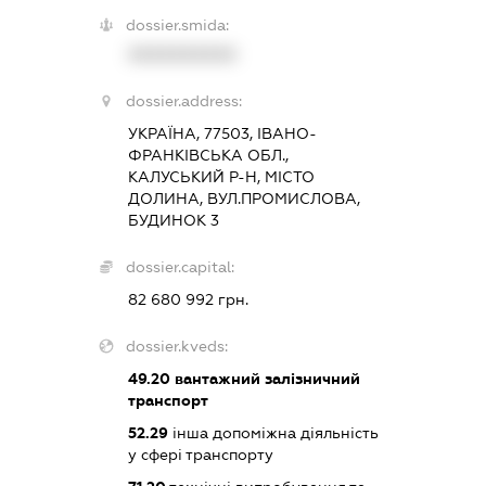
dossier.smida:
XXXXXXXXXX
dossier.address:
УКРАЇНА, 77503, ІВАНО-
ФРАНКІВСЬКА ОБЛ.,
КАЛУСЬКИЙ Р-Н, МІСТО
ДОЛИНА, ВУЛ.ПРОМИСЛОВА,
БУДИНОК 3
dossier.capital:
82 680 992 грн.
dossier.kveds:
49.20
вантажний залізничний
транспорт
52.29
інша допоміжна діяльність
у сфері транспорту