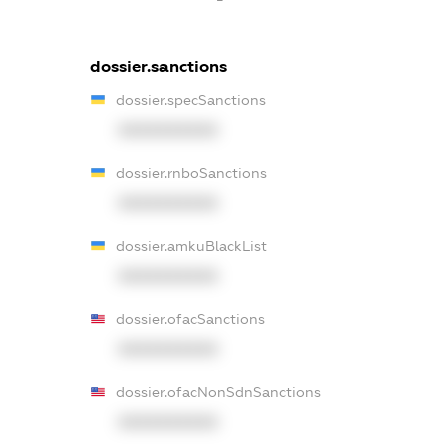
dossier.sanctions
dossier.specSanctions
XXXXXXXXXX
dossier.rnboSanctions
XXXXXXXXXX
dossier.amkuBlackList
XXXXXXXXXX
dossier.ofacSanctions
XXXXXXXXXX
dossier.ofacNonSdnSanctions
XXXXXXXXXX