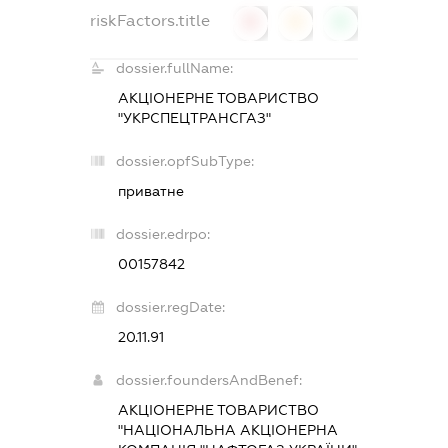
riskFactors.title
0
0
0
dossier.fullName:
АКЦІОНЕРНЕ ТОВАРИСТВО
"УКРСПЕЦТРАНСГАЗ"
dossier.opfSubType:
приватне
dossier.edrpo:
00157842
dossier.regDate:
20.11.91
dossier.foundersAndBenef:
АКЦІОНЕРНЕ ТОВАРИСТВО
"НАЦІОНАЛЬНА АКЦІОНЕРНА