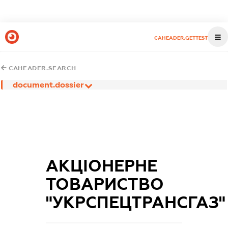
CAHEADER.GETTEST
CAHEADER.SEARCH
document.dossier
АКЦІОНЕРНЕ
ТОВАРИСТВО
"УКРСПЕЦТРАНСГАЗ"