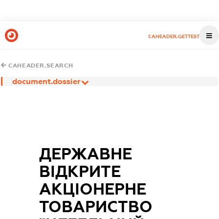
CAHEADER.GETTEST
CAHEADER.SEARCH
document.dossier
ДЕРЖАВНЕ
ВІДКРИТЕ
АКЦІОНЕРНЕ
ТОВАРИСТВО