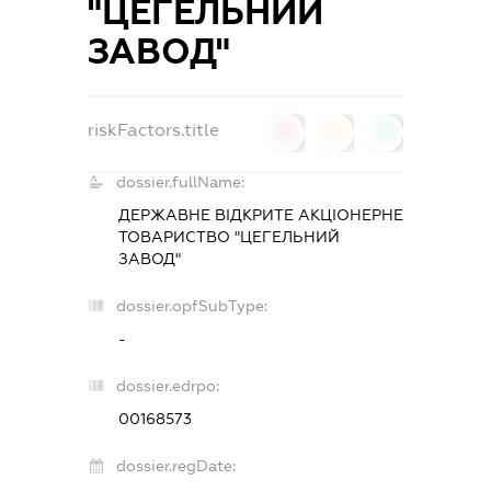
"ЦЕГЕЛЬНИЙ
ЗАВОД"
riskFactors.title
0
0
0
dossier.fullName:
ДЕРЖАВНЕ ВІДКРИТЕ АКЦІОНЕРНЕ
ТОВАРИСТВО "ЦЕГЕЛЬНИЙ
ЗАВОД"
dossier.opfSubType:
-
dossier.edrpo:
00168573
dossier.regDate: