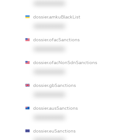
XXXXXXXXXX
dossier.amkuBlackList
XXXXXXXXXX
dossier.ofacSanctions
XXXXXXXXXX
dossier.ofacNonSdnSanctions
XXXXXXXXXX
dossier.gbSanctions
XXXXXXXXXX
dossier.ausSanctions
XXXXXXXXXX
dossier.euSanctions