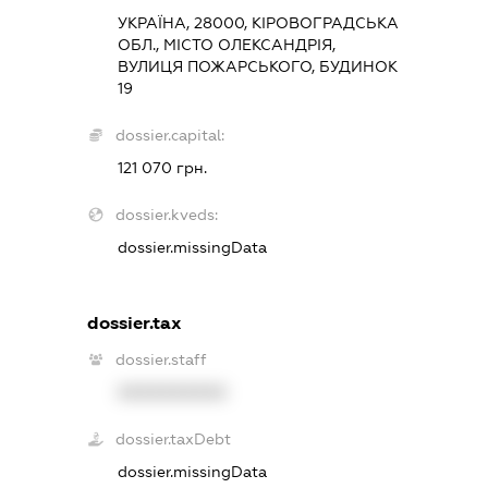
УКРАЇНА, 28000, КІРОВОГРАДСЬКА
ОБЛ., МІСТО ОЛЕКСАНДРІЯ,
ВУЛИЦЯ ПОЖАРСЬКОГО, БУДИНОК
19
dossier.capital:
121 070 грн.
dossier.kveds:
dossier.missingData
dossier.tax
dossier.staff
XXXXXXXXXX
dossier.taxDebt
dossier.missingData