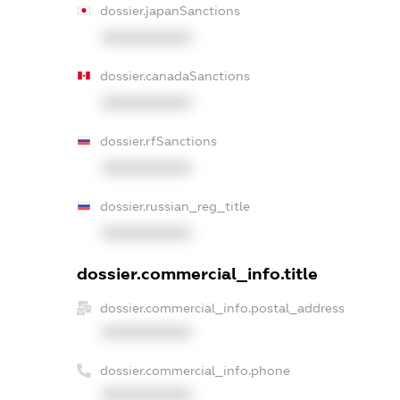
dossier.japanSanctions
XXXXXXXXXX
dossier.canadaSanctions
XXXXXXXXXX
dossier.rfSanctions
XXXXXXXXXX
dossier.russian_reg_title
XXXXXXXXXX
dossier.commercial_info.title
dossier.commercial_info.postal_address
XXXXXXXXXX
dossier.commercial_info.phone
XXXXXXXXXX