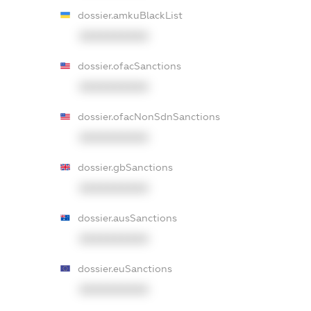
dossier.amkuBlackList
XXXXXXXXXX
dossier.ofacSanctions
XXXXXXXXXX
dossier.ofacNonSdnSanctions
XXXXXXXXXX
dossier.gbSanctions
XXXXXXXXXX
dossier.ausSanctions
XXXXXXXXXX
dossier.euSanctions
XXXXXXXXXX