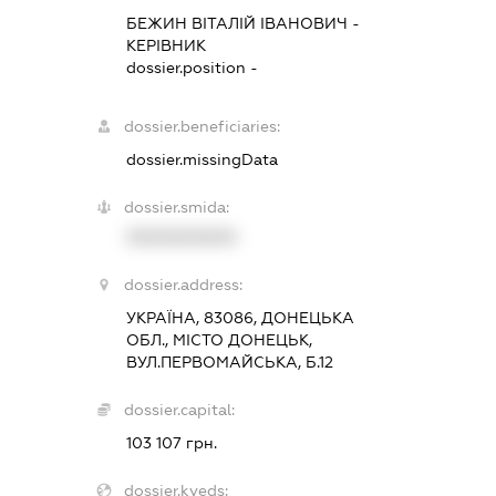
БЕЖИН ВІТАЛІЙ ІВАНОВИЧ
-
КЕРІВНИК
dossier.position -
dossier.beneficiaries:
dossier.missingData
dossier.smida:
XXXXXXXXXX
dossier.address:
УКРАЇНА, 83086, ДОНЕЦЬКА
ОБЛ., МІСТО ДОНЕЦЬК,
ВУЛ.ПЕРВОМАЙСЬКА, Б.12
dossier.capital:
103 107 грн.
dossier.kveds: