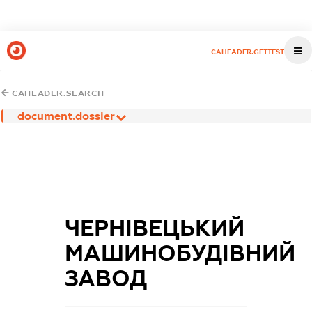
CAHEADER.GETTEST
CAHEADER.SEARCH
document.dossier
ЧЕРНІВЕЦЬКИЙ
МАШИНОБУДІВНИЙ
ЗАВОД