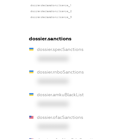
dossier.declarations.license_1
dossier.declarations.license_2
dossier.declarations.license_3
dossier.sanctions
dossier.specSanctions
XXXXXXXXXX
dossier.rnboSanctions
XXXXXXXXXX
dossier.amkuBlackList
XXXXXXXXXX
dossier.ofacSanctions
XXXXXXXXXX