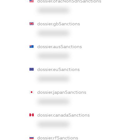
dossier.ofacNonSdnSanctions
XXXXXXXXXX
dossier.gbSanctions
XXXXXXXXXX
dossier.ausSanctions
XXXXXXXXXX
dossier.euSanctions
XXXXXXXXXX
dossier.japanSanctions
XXXXXXXXXX
dossier.canadaSanctions
XXXXXXXXXX
dossier.rfSanctions