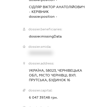
СІДЛЯР ВІКТОР АНАТОЛІЙОВИЧ
-
КЕРІВНИК
dossier.position -
dossier.beneficiaries:
dossier.missingData
dossier.smida:
XXXXXXXXXX
dossier.address:
УКРАЇНА, 58023, ЧЕРНІВЕЦЬКА
ОБЛ., МІСТО ЧЕРНІВЦІ, ВУЛ.
ПРУТСЬКА, БУДИНОК 16
dossier.capital:
6 047 397,48 грн.