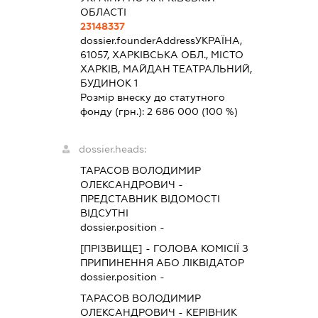
ОБЛАСТІ
23148337
dossier.founderAddress
УКРАЇНА,
61057, ХАРКІВСЬКА ОБЛ., МІСТО
ХАРКІВ, МАЙДАН ТЕАТРАЛЬНИЙ,
БУДИНОК 1
Розмір внеску до статутного
фонду (грн.):
2 686 000
(100 %)
dossier.heads:
ТАРАСОВ ВОЛОДИМИР
ОЛЕКСАНДРОВИЧ
-
ПРЕДСТАВНИК
ВІДОМОСТІ
ВІДСУТНІ
dossier.position -
[ПРІЗВИЩЕ]
-
ГОЛОВА КОМІСІЇ З
ПРИПИНЕННЯ АБО ЛІКВІДАТОР
dossier.position -
ТАРАСОВ ВОЛОДИМИР
ОЛЕКСАНДРОВИЧ
-
КЕРІВНИК