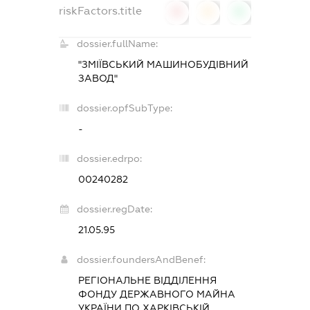
riskFactors.title
0
0
0
dossier.fullName:
"ЗМІЇВСЬКИЙ МАШИНОБУДІВНИЙ
ЗАВОД"
dossier.opfSubType:
-
dossier.edrpo:
00240282
dossier.regDate:
21.05.95
dossier.foundersAndBenef:
РЕГІОНАЛЬНЕ ВІДДІЛЕННЯ
ФОНДУ ДЕРЖАВНОГО МАЙНА
УКРАЇНИ ПО ХАРКІВСЬКІЙ