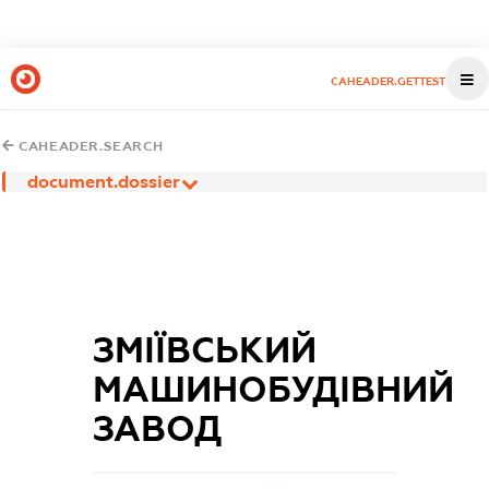
CAHEADER.GETTEST
CAHEADER.SEARCH
document.dossier
ЗМІЇВСЬКИЙ
МАШИНОБУДІВНИЙ
ЗАВОД