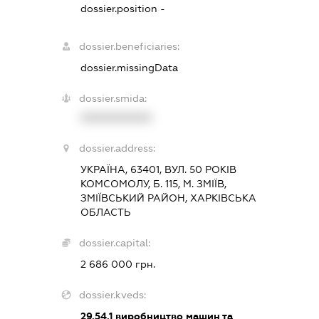
dossier.position -
dossier.beneficiaries:
dossier.missingData
dossier.smida:
XXXXXXXXXX
dossier.address:
УКРАЇНА, 63401, ВУЛ. 50 РОКІВ
КОМСОМОЛУ, Б. 115, М. ЗМІЇВ,
ЗМІЇВСЬКИЙ РАЙОН, ХАРКІВСЬКА
ОБЛАСТЬ
dossier.capital:
2 686 000 грн.
dossier.kveds:
29.54.1
виробництво машин та