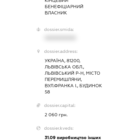
КІНЦЕВИЙ
БЕНЕФІЦІАРНИЙ
ВЛАСНИК
dossier.smida:
XXXXXXXXXX
dossier.address:
УКРАЇНА, 81200,
ЛЬВІВСЬКА ОБЛ.,
ЛЬВІВСЬКИЙ Р-Н, МІСТО
ПЕРЕМИШЛЯНИ,
ВУЛ.ФРАНКА І., БУДИНОК
58
dossier.capital:
2 060 грн.
dossier.kveds:
31.09
виробництво інших