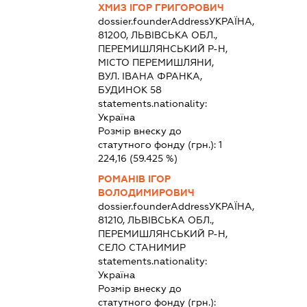
ХМИЗ ІГОР ГРИГОРОВИЧ
dossier.founderAddress
УКРАЇНА,
81200, ЛЬВІВСЬКА ОБЛ.,
ПЕРЕМИШЛЯНСЬКИЙ Р-Н,
МІСТО ПЕРЕМИШЛЯНИ,
ВУЛ. ІВАНА ФРАНКА,
БУДИНОК 58
statements.nationality:
Україна
Розмір внеску до
статутного фонду (грн.):
1
224,16
(59.425 %)
РОМАНІВ ІГОР
ВОЛОДИМИРОВИЧ
dossier.founderAddress
УКРАЇНА,
81210, ЛЬВІВСЬКА ОБЛ.,
ПЕРЕМИШЛЯНСЬКИЙ Р-Н,
СЕЛО СТАНИМИР
statements.nationality:
Україна
Розмір внеску до
статутного фонду (грн.):