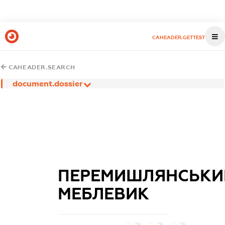
CAHEADER.GETTEST
CAHEADER.SEARCH
document.dossier
ПЕРЕМИШЛЯНСЬКИ
МЕБЛЕВИК