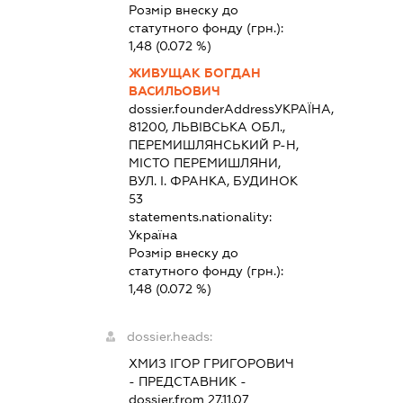
Розмір внеску до
статутного фонду (грн.):
1,48
(0.072 %)
ЖИВУЩАК БОГДАН
ВАСИЛЬОВИЧ
dossier.founderAddress
УКРАЇНА,
81200, ЛЬВІВСЬКА ОБЛ.,
ПЕРЕМИШЛЯНСЬКИЙ Р-Н,
МІСТО ПЕРЕМИШЛЯНИ,
ВУЛ. І. ФРАНКА, БУДИНОК
53
statements.nationality:
Україна
Розмір внеску до
статутного фонду (грн.):
1,48
(0.072 %)
dossier.heads:
ХМИЗ ІГОР ГРИГОРОВИЧ
-
ПРЕДСТАВНИК
-
dossier.from 27.11.07