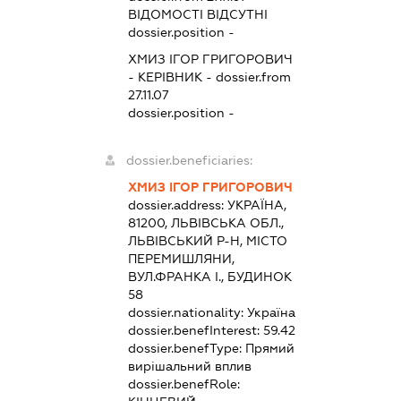
ВІДОМОСТІ ВІДСУТНІ
dossier.position -
ХМИЗ ІГОР ГРИГОРОВИЧ
-
КЕРІВНИК
- dossier.from
27.11.07
dossier.position -
dossier.beneficiaries:
ХМИЗ ІГОР ГРИГОРОВИЧ
dossier.address:
УКРАЇНА,
81200, ЛЬВІВСЬКА ОБЛ.,
ЛЬВІВСЬКИЙ Р-Н, МІСТО
ПЕРЕМИШЛЯНИ,
ВУЛ.ФРАНКА І., БУДИНОК
58
dossier.nationality:
Україна
dossier.benefInterest:
59.42
dossier.benefType:
Прямий
вирішальний вплив
dossier.benefRole: