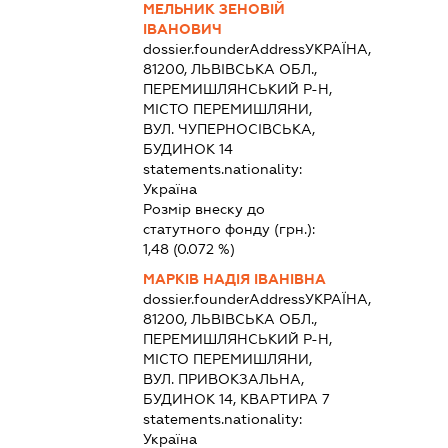
МЕЛЬНИК ЗЕНОВІЙ
ІВАНОВИЧ
dossier.founderAddress
УКРАЇНА,
81200, ЛЬВІВСЬКА ОБЛ.,
ПЕРЕМИШЛЯНСЬКИЙ Р-Н,
МІСТО ПЕРЕМИШЛЯНИ,
ВУЛ. ЧУПЕРНОСІВСЬКА,
БУДИНОК 14
statements.nationality:
Україна
Розмір внеску до
статутного фонду (грн.):
1,48
(0.072 %)
МАРКІВ НАДІЯ ІВАНІВНА
dossier.founderAddress
УКРАЇНА,
81200, ЛЬВІВСЬКА ОБЛ.,
ПЕРЕМИШЛЯНСЬКИЙ Р-Н,
МІСТО ПЕРЕМИШЛЯНИ,
ВУЛ. ПРИВОКЗАЛЬНА,
БУДИНОК 14, КВАРТИРА 7
statements.nationality:
Україна