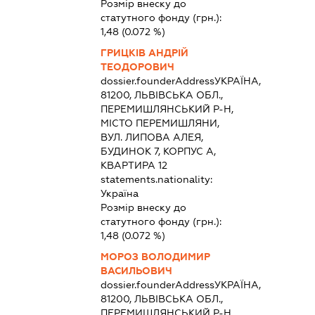
Розмір внеску до
статутного фонду (грн.):
1,48
(0.072 %)
ГРИЦКІВ АНДРІЙ
ТЕОДОРОВИЧ
dossier.founderAddress
УКРАЇНА,
81200, ЛЬВІВСЬКА ОБЛ.,
ПЕРЕМИШЛЯНСЬКИЙ Р-Н,
МІСТО ПЕРЕМИШЛЯНИ,
ВУЛ. ЛИПОВА АЛЕЯ,
БУДИНОК 7, КОРПУС А,
КВАРТИРА 12
statements.nationality:
Україна
Розмір внеску до
статутного фонду (грн.):
1,48
(0.072 %)
МОРОЗ ВОЛОДИМИР
ВАСИЛЬОВИЧ
dossier.founderAddress
УКРАЇНА,
81200, ЛЬВІВСЬКА ОБЛ.,
ПЕРЕМИШЛЯНСЬКИЙ Р-Н,