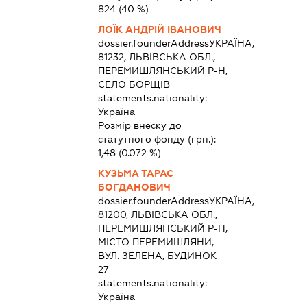
824
(40 %)
ЛОЇК АНДРІЙ ІВАНОВИЧ
dossier.founderAddress
УКРАЇНА,
81232, ЛЬВІВСЬКА ОБЛ.,
ПЕРЕМИШЛЯНСЬКИЙ Р-Н,
СЕЛО БОРЩІВ
statements.nationality:
Україна
Розмір внеску до
статутного фонду (грн.):
1,48
(0.072 %)
КУЗЬМА ТАРАС
БОГДАНОВИЧ
dossier.founderAddress
УКРАЇНА,
81200, ЛЬВІВСЬКА ОБЛ.,
ПЕРЕМИШЛЯНСЬКИЙ Р-Н,
МІСТО ПЕРЕМИШЛЯНИ,
ВУЛ. ЗЕЛЕНА, БУДИНОК
27
statements.nationality:
Україна