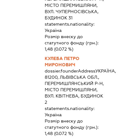
МІСТО ПЕРЕМИШЛЯНИ,
ВУЛ. ЧУПЕРНОСІВСЬКА,
БУДИНОК 31
statements.nationality:
Україна
Розмір внеску до
статутного фонду (грн.):
1,48
(0.072 %)
КУЛЕБА ПЕТРО
МИРОНОВИЧ
dossier.founderAddress
УКРАЇНА,
81200, ЛЬВІВСЬКА ОБЛ.,
ПЕРЕМИШЛЯНСЬКИЙ Р-Н,
МІСТО ПЕРЕМИШЛЯНИ,
ВУЛ. КВІТНЕВА, БУДИНОК
2
statements.nationality:
Україна
Розмір внеску до
статутного фонду (грн.):
1,48
(0.072 %)