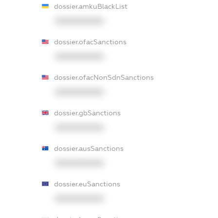
dossier.amkuBlackList
XXXXXXXXXX
dossier.ofacSanctions
XXXXXXXXXX
dossier.ofacNonSdnSanctions
XXXXXXXXXX
dossier.gbSanctions
XXXXXXXXXX
dossier.ausSanctions
XXXXXXXXXX
dossier.euSanctions
XXXXXXXXXX