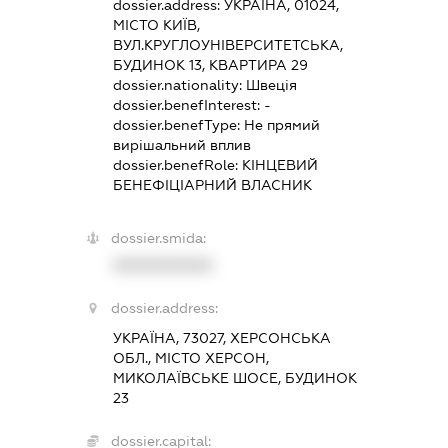
dossier.address:
УКРАЇНА, 01024,
МІСТО КИЇВ,
ВУЛ.КРУГЛОУНІВЕРСИТЕТСЬКА,
БУДИНОК 13, КВАРТИРА 29
dossier.nationality:
Швеція
dossier.benefInterest:
-
dossier.benefType:
Не прямий
вирішальний вплив
dossier.benefRole:
КІНЦЕВИЙ
БЕНЕФІЦІАРНИЙ ВЛАСНИК
dossier.smida:
XXXXXXXXXX
dossier.address:
УКРАЇНА, 73027, ХЕРСОНСЬКА
ОБЛ., МІСТО ХЕРСОН,
МИКОЛАЇВСЬКЕ ШОСЕ, БУДИНОК
23
dossier.capital: