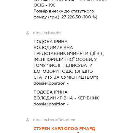
ОСІБ - 196
Розмір внеску до статутного
фонду (грн.):
27 226,50
(100 %)
dossier.heads:
ПОДОБА ІРИНА
ВОЛОДИМИРІВНА
-
ПРЕДСТАВНИК
ВЧИНЯТИ ДІЇ ВІД
ІМЕНІ ЮРИДИЧНОЇ ОСОБИ, У
ТОМУ ЧИСЛІ ПІДПИСУВАТИ
ДОГОВОРИ ТОЩО (ЗГІДНО
СТАТУТУ ЗА СУМІСНИЦТВОМ)
dossier.position -
ПОДОБА ІРИНА
ВОЛОДИМИРІВНА
-
КЕРІВНИК
dossier.position -
dossier.beneficiaries:
СТУРЕН КАРЛ ОЛОФ РІЧАРД