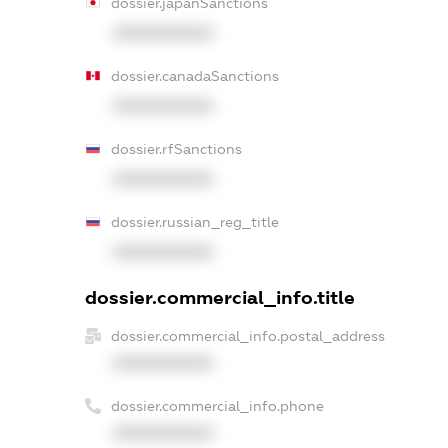
dossier.japanSanctions
XXXXXXXXXX
dossier.canadaSanctions
XXXXXXXXXX
dossier.rfSanctions
XXXXXXXXXX
dossier.russian_reg_title
XXXXXXXXXX
dossier.commercial_info.title
dossier.commercial_info.postal_address
XXXXXXXXXX
dossier.commercial_info.phone
XXXXXXXXXX