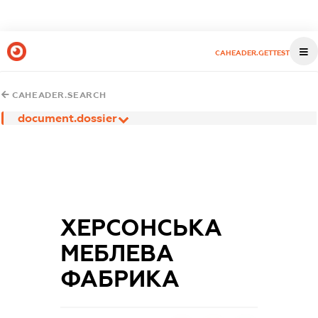
CAHEADER.GETTEST
CAHEADER.SEARCH
document.dossier
ХЕРСОНСЬКА
МЕБЛЕВА
ФАБРИКА