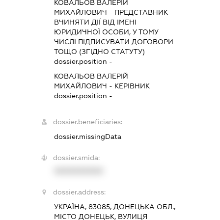
КОВАЛЬОВ ВАЛЕРІЙ
МИХАЙЛОВИЧ
-
ПРЕДСТАВНИК
ВЧИНЯТИ ДІЇ ВІД ІМЕНІ
ЮРИДИЧНОЇ ОСОБИ, У ТОМУ
ЧИСЛІ ПІДПИСУВАТИ ДОГОВОРИ
ТОЩО (ЗГІДНО СТАТУТУ)
dossier.position -
КОВАЛЬОВ ВАЛЕРІЙ
МИХАЙЛОВИЧ
-
КЕРІВНИК
dossier.position -
dossier.beneficiaries:
dossier.missingData
dossier.smida:
XXXXXXXXXX
dossier.address:
УКРАЇНА, 83085, ДОНЕЦЬКА ОБЛ.,
МІСТО ДОНЕЦЬК, ВУЛИЦЯ