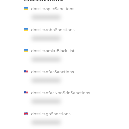
dossier.specSanctions
XXXXXXXXXX
dossier.rnboSanctions
XXXXXXXXXX
dossier.amkuBlackList
XXXXXXXXXX
dossier.ofacSanctions
XXXXXXXXXX
dossier.ofacNonSdnSanctions
XXXXXXXXXX
dossier.gbSanctions
XXXXXXXXXX