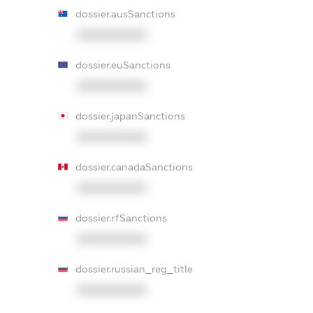
dossier.ausSanctions
XXXXXXXXXX
dossier.euSanctions
XXXXXXXXXX
dossier.japanSanctions
XXXXXXXXXX
dossier.canadaSanctions
XXXXXXXXXX
dossier.rfSanctions
XXXXXXXXXX
dossier.russian_reg_title
XXXXXXXXXX