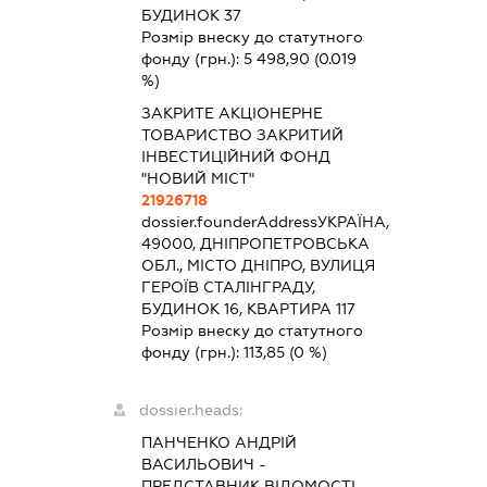
БУДИНОК 37
Розмір внеску до статутного
фонду (грн.):
5 498,90
(0.019
%)
ЗАКРИТЕ АКЦІОНЕРНЕ
ТОВАРИСТВО ЗАКРИТИЙ
ІНВЕСТИЦІЙНИЙ ФОНД
"НОВИЙ МІСТ"
21926718
dossier.founderAddress
УКРАЇНА,
49000, ДНІПРОПЕТРОВСЬКА
ОБЛ., МІСТО ДНІПРО, ВУЛИЦЯ
ГЕРОЇВ СТАЛІНГРАДУ,
БУДИНОК 16, КВАРТИРА 117
Розмір внеску до статутного
фонду (грн.):
113,85
(0 %)
dossier.heads:
ПАНЧЕНКО АНДРІЙ
ВАСИЛЬОВИЧ
-
ПРЕДСТАВНИК
ВІДОМОСТІ