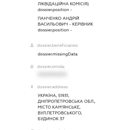
ЛІКВІДАЦІЙНА КОМІСІЯ)
dossier.position -
ПАНЧЕНКО АНДРІЙ
ВАСИЛЬОВИЧ
-
КЕРІВНИК
dossier.position -
dossier.beneficiaries:
dossier.missingData
dossier.smida:
XXXXXXXXXX
dossier.address:
УКРАЇНА, 51931,
ДНІПРОПЕТРОВСЬКА ОБЛ.,
МІСТО КАМ’ЯНСЬКЕ,
ВУЛ.ПЕТРОВСЬКОГО,
БУДИНОК 37