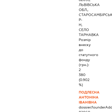
ЛЬВІВСЬКА
ОБЛ.,
СТАРОСАМБІРСЬ
Р-
Н,
СЕЛО
ТАРНАВКА
Розмір
внеску
до
статутного
фонду
(грн.):
2
380
(0.902
%)
ПОДЛЕСНА
АНТОНІНА
ІВАНІВНА
dossier.founderAdd