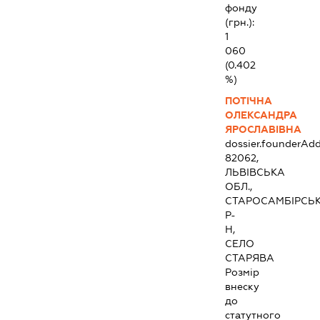
фонду
(грн.):
1
060
(0.402
%)
ПОТІЧНА
ОЛЕКСАНДРА
ЯРОСЛАВІВНА
dossier.founderAdd
82062,
ЛЬВІВСЬКА
ОБЛ.,
СТАРОСАМБІРСЬ
Р-
Н,
СЕЛО
СТАРЯВА
Розмір
внеску
до
статутного