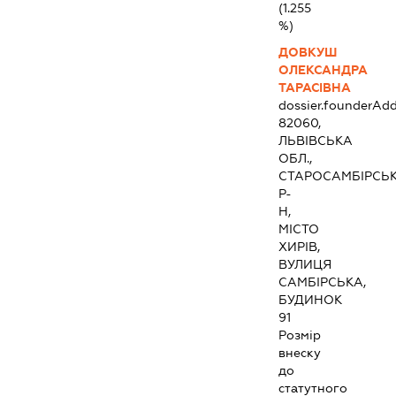
(1.255
%)
ДОВКУШ
ОЛЕКСАНДРА
ТАРАСІВНА
dossier.founderAdd
82060,
ЛЬВІВСЬКА
ОБЛ.,
СТАРОСАМБІРСЬ
Р-
Н,
МІСТО
ХИРІВ,
ВУЛИЦЯ
САМБІРСЬКА,
БУДИНОК
91
Розмір
внеску
до
статутного