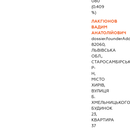
080
(0.409
%)
ЛАКГІОНОВ
ВАДИМ
АНАТОЛІЙОВИЧ
dossier.founderAdd
82060,
ЛЬВІВСЬКА
ОБЛ.,
СТАРОСАМБІРСЬ
Р-
Н,
МІСТО
ХИРІВ,
ВУЛИЦЯ
Б.
ХМЕЛЬНИЦЬКОГО
БУДИНОК
23,
КВАРТИРА
37