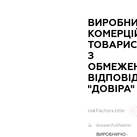
ВИРОБНИ
КОМЕРЦІ
ТОВАРИ
З
ОБМЕЖЕ
ВІДПОВІ
"ДОВІРА"
riskFactors.title
0
dossier.fullName:
ВИРОБНИЧО-