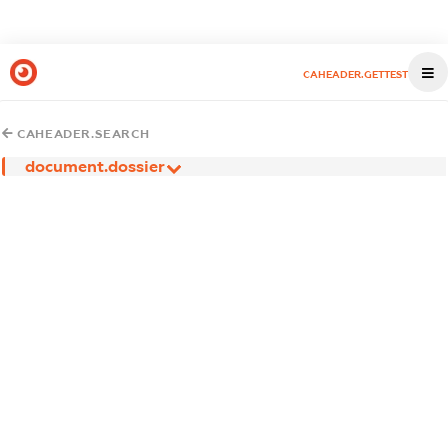
CAHEADER.GETTEST
CAHEADER.SEARCH
document.dossier