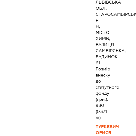
ЛЬВІВСЬКА
ОБЛ.,
СТАРОСАМБІРСЬ
Р-
Н,
МІСТО
ХИРІВ,
ВУЛИЦЯ
САМБІРСЬКА,
БУДИНОК
61
Розмір
внеску
до
статутного
фонду
(грн.):
980
(0.371
%)
ТУРКЕВИЧ
ОРИСЯ