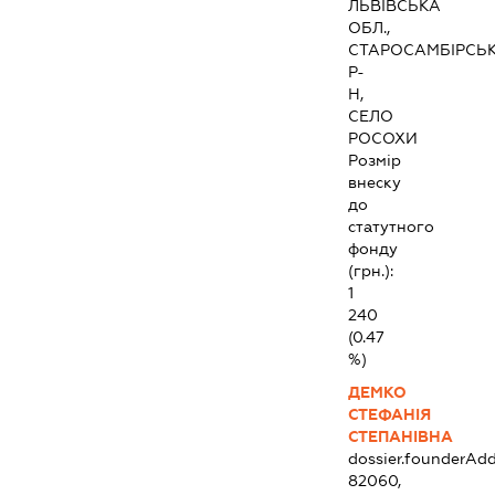
ЛЬВІВСЬКА
ОБЛ.,
СТАРОСАМБІРСЬ
Р-
Н,
СЕЛО
РОСОХИ
Розмір
внеску
до
статутного
фонду
(грн.):
1
240
(0.47
%)
ДЕМКО
СТЕФАНІЯ
СТЕПАНІВНА
dossier.founderAdd
82060,