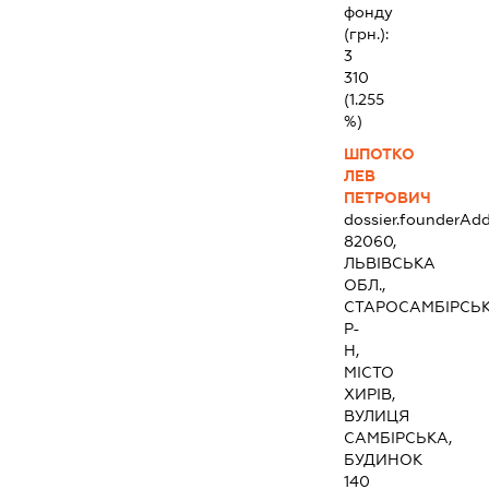
фонду
(грн.):
3
310
(1.255
%)
ШПОТКО
ЛЕВ
ПЕТРОВИЧ
dossier.founderAdd
82060,
ЛЬВІВСЬКА
ОБЛ.,
СТАРОСАМБІРСЬ
Р-
Н,
МІСТО
ХИРІВ,
ВУЛИЦЯ
САМБІРСЬКА,
БУДИНОК
140