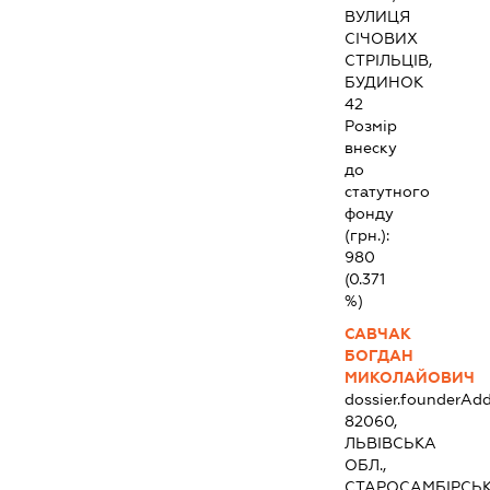
ВУЛИЦЯ
СІЧОВИХ
СТРІЛЬЦІВ,
БУДИНОК
42
Розмір
внеску
до
статутного
фонду
(грн.):
980
(0.371
%)
САВЧАК
БОГДАН
МИКОЛАЙОВИЧ
dossier.founderAdd
82060,
ЛЬВІВСЬКА
ОБЛ.,
СТАРОСАМБІРСЬ