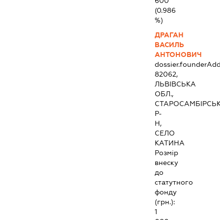
600
(0.986
%)
ДРАГАН
ВАСИЛЬ
АНТОНОВИЧ
dossier.founderAdd
82062,
ЛЬВІВСЬКА
ОБЛ.,
СТАРОСАМБІРСЬ
Р-
Н,
СЕЛО
КАТИНА
Розмір
внеску
до
статутного
фонду
(грн.):
1