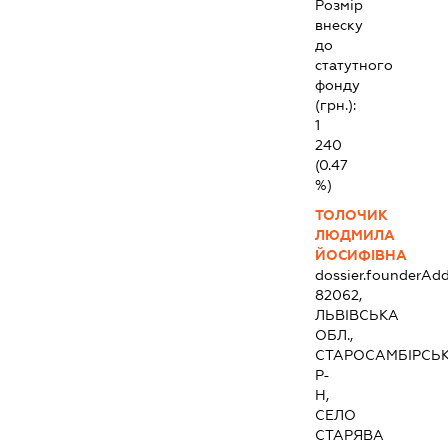
Розмір
внеску
до
статутного
фонду
(грн.):
1
240
(0.47
%)
ТОЛОЧИК
ЛЮДМИЛА
ЙОСИФІВНА
dossier.founderAdd
82062,
ЛЬВІВСЬКА
ОБЛ.,
СТАРОСАМБІРСЬ
Р-
Н,
СЕЛО
СТАРЯВА