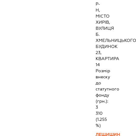
Р-
Н,
МІСТО
ХИРІВ,
ВУЛИЦЯ
Б.
ХМЕЛЬНИЦЬКОГО
БУДИНОК
23,
КВАРТИРА
14
Розмір
внеску
до
статутного
фонду
(грн.):
3
310
(1.255
%)
ЛЕЩИШИН