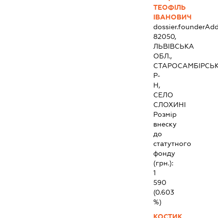
ТЕОФІЛЬ
ІВАНОВИЧ
dossier.founderAdd
82050,
ЛЬВІВСЬКА
ОБЛ.,
СТАРОСАМБІРСЬ
Р-
Н,
СЕЛО
СЛОХИНІ
Розмір
внеску
до
статутного
фонду
(грн.):
1
590
(0.603
%)
КОСТИК