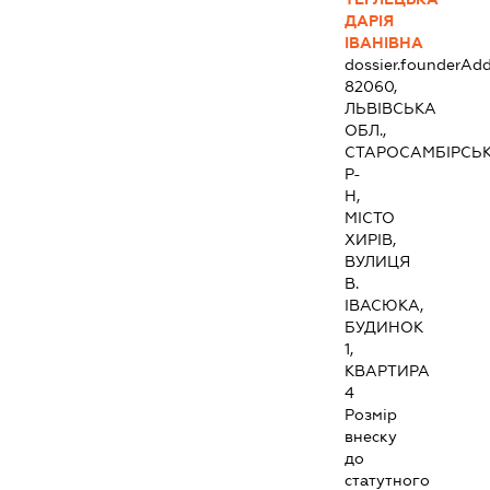
ДАРІЯ
ІВАНІВНА
dossier.founderAdd
82060,
ЛЬВІВСЬКА
ОБЛ.,
СТАРОСАМБІРСЬ
Р-
Н,
МІСТО
ХИРІВ,
ВУЛИЦЯ
В.
ІВАСЮКА,
БУДИНОК
1,
КВАРТИРА
4
Розмір
внеску
до
статутного