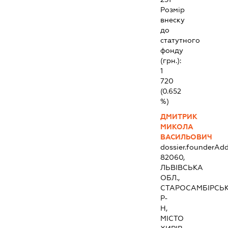
Розмір
внеску
до
статутного
фонду
(грн.):
1
720
(0.652
%)
ДМИТРИК
МИКОЛА
ВАСИЛЬОВИЧ
dossier.founderAdd
82060,
ЛЬВІВСЬКА
ОБЛ.,
СТАРОСАМБІРСЬ
Р-
Н,
МІСТО