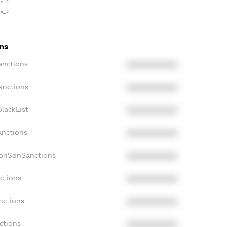
se_2
se_3
ns
anctions
XXXXXXXXXX
anctions
XXXXXXXXXX
lackList
XXXXXXXXXX
anctions
XXXXXXXXXX
NonSdnSanctions
XXXXXXXXXX
ctions
XXXXXXXXXX
nctions
XXXXXXXXXX
ctions
XXXXXXXXXX