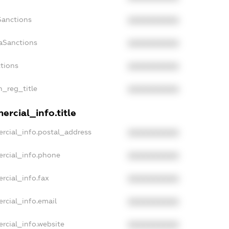
Sanctions
XXXXXXXXXX
aSanctions
XXXXXXXXXX
ctions
XXXXXXXXXX
n_reg_title
XXXXXXXXXX
rcial_info.title
rcial_info.postal_address
XXXXXXXXXX
rcial_info.phone
XXXXXXXXXX
rcial_info.fax
XXXXXXXXXX
rcial_info.email
XXXXXXXXXX
rcial_info.website
XXXXXXXXXX