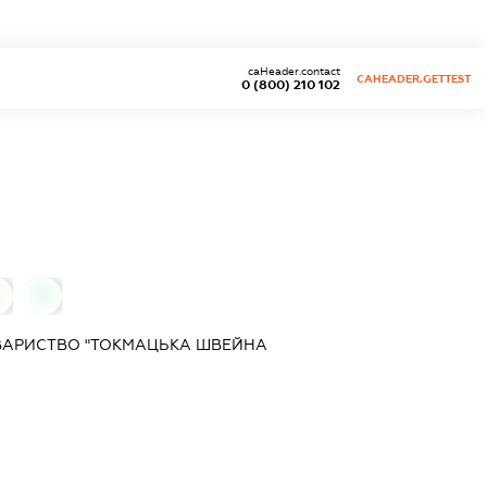
caHeader.contact
CAHEADER.GETTEST
0 (800) 210 102
0
0
ОВАРИСТВО "ТОКМАЦЬКА ШВЕЙНА