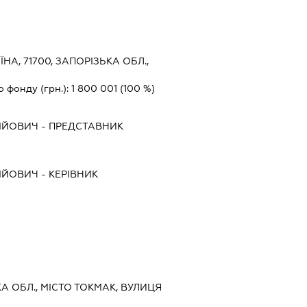
ЇНА, 71700, ЗАПОРІЗЬКА ОБЛ.,
о фонду (грн.):
1 800 001
(100 %)
ІЙОВИЧ
-
ПРЕДСТАВНИК
ІЙОВИЧ
-
КЕРІВНИК
КА ОБЛ., МІСТО ТОКМАК, ВУЛИЦЯ