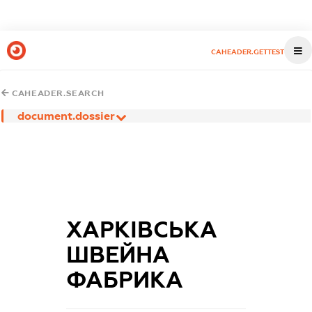
CAHEADER.GETTEST
CAHEADER.SEARCH
document.dossier
ХАРКІВСЬКА
ШВЕЙНА
ФАБРИКА