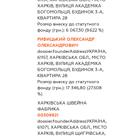
ХАРКІВ, ВУЛИЦЯ АКАДЕМІКА
БОГОМОЛЬЦЯ, БУДИНОК 3-А,
КВАРТИРА 28
Розмір внеску до статутного
фонду (грн.):
6 067,30
(9.622 %)
РИБИЦЬКИЙ ОЛЕКСАНДР
ОЛЕКСАНДРОВИЧ
dossier.founderAddress
УКРАЇНА,
61157, ХАРКІВСЬКА ОБЛ., МІСТО
ХАРКІВ, ВУЛИЦЯ АКАДЕМІКА
БОГОМОЛЬЦЯ, БУДИНОК 3-А,
КВАРТИРА 28
Розмір внеску до статутного
фонду (грн.):
17 346,80
(27.508
%)
ХАРКІВСЬКА ШВЕЙНА
ФАБРИКА
00309921
dossier.founderAddress
УКРАЇНА,
61071, ХАРКІВСЬКА ОБЛ., МІСТО
ХАРКІВ, ВУЛИЦЯ ЩИГРІВСЬКА,