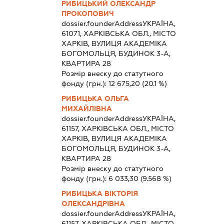
РИБИЦЬКИЙ ОЛЕКСАНДР
ПРОКОПОВИЧ
dossier.founderAddress
УКРАЇНА,
61071, ХАРКІВСЬКА ОБЛ., МІСТО
ХАРКІВ, ВУЛИЦЯ АКАДЕМІКА
БОГОМОЛЬЦЯ, БУДИНОК 3-А,
КВАРТИРА 28
Розмір внеску до статутного
фонду (грн.):
12 675,20
(20.1 %)
РИБИЦЬКА ОЛЬГА
МИХАЙЛІВНА
dossier.founderAddress
УКРАЇНА,
61157, ХАРКІВСЬКА ОБЛ., МІСТО
ХАРКІВ, ВУЛИЦЯ АКАДЕМІКА
БОГОМОЛЬЦЯ, БУДИНОК 3-А,
КВАРТИРА 28
Розмір внеску до статутного
фонду (грн.):
6 033,30
(9.568 %)
РИБИЦЬКА ВІКТОРІЯ
ОЛЕКСАНДРІВНА
dossier.founderAddress
УКРАЇНА,
61157, ХАРКІВСЬКА ОБЛ., МІСТО