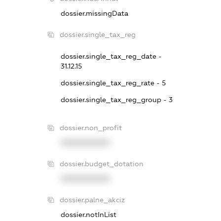
dossier.missingData
dossier.single_tax_reg
dossier.single_tax_reg_date -
31.12.15
dossier.single_tax_reg_rate - 5
dossier.single_tax_reg_group - 3
dossier.non_profit
XXXXXXXXXX
dossier.budget_dotation
XXXXXXXXXX
dossier.palne_akciz
dossier.notInList