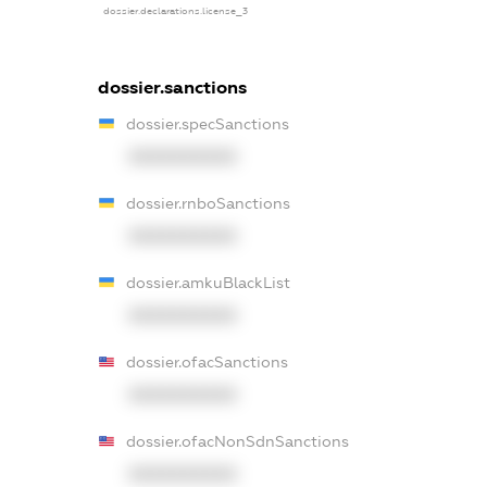
dossier.declarations.license_3
dossier.sanctions
dossier.specSanctions
XXXXXXXXXX
dossier.rnboSanctions
XXXXXXXXXX
dossier.amkuBlackList
XXXXXXXXXX
dossier.ofacSanctions
XXXXXXXXXX
dossier.ofacNonSdnSanctions
XXXXXXXXXX