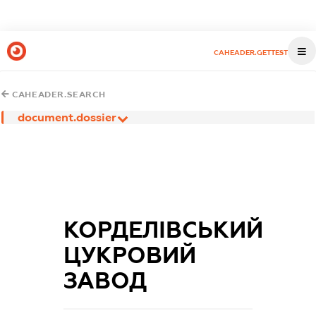
CAHEADER.GETTEST
CAHEADER.SEARCH
document.dossier
КОРДЕЛІВСЬКИЙ
ЦУКРОВИЙ
ЗАВОД