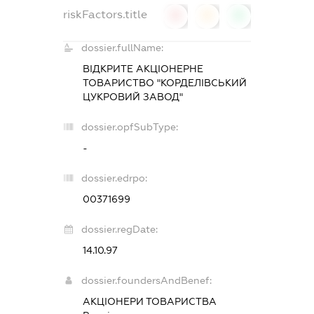
riskFactors.title
0
0
0
dossier.fullName:
ВІДКРИТЕ АКЦІОНЕРНЕ
ТОВАРИСТВО "КОРДЕЛІВСЬКИЙ
ЦУКРОВИЙ ЗАВОД"
dossier.opfSubType:
-
dossier.edrpo:
00371699
dossier.regDate:
14.10.97
dossier.foundersAndBenef:
АКЦІОНЕРИ ТОВАРИСТВА