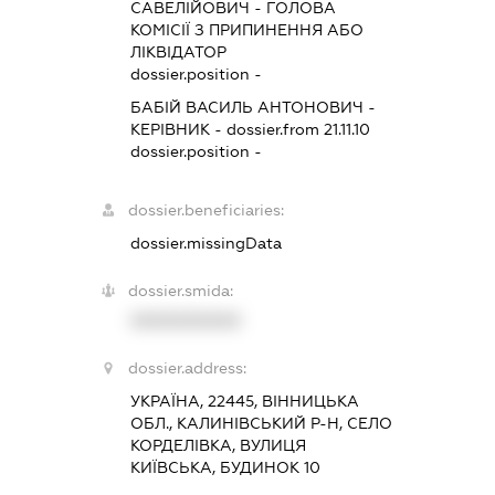
САВЕЛІЙОВИЧ
-
ГОЛОВА
КОМІСІЇ З ПРИПИНЕННЯ АБО
ЛІКВІДАТОР
dossier.position -
БАБІЙ ВАСИЛЬ АНТОНОВИЧ
-
КЕРІВНИК
- dossier.from 21.11.10
dossier.position -
dossier.beneficiaries:
dossier.missingData
dossier.smida:
XXXXXXXXXX
dossier.address:
УКРАЇНА, 22445, ВІННИЦЬКА
ОБЛ., КАЛИНІВСЬКИЙ Р-Н, СЕЛО
КОРДЕЛІВКА, ВУЛИЦЯ
КИЇВСЬКА, БУДИНОК 10