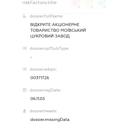
riskFactors.title
0
0
0
dossier.fullName:
ВІДКРИТЕ АКЦІОНЕРНЕ
ТОВАРИСТВО МОЇВСЬКИЙ
ЦУКРОВИЙ ЗАВОД
dossier.opfSubType:
-
dossier.edrpo:
00371726
dossier.regDate:
06.11.05
dossier.heads:
dossier.missingData