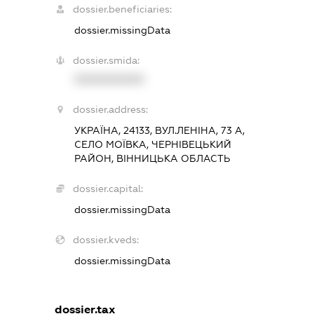
dossier.beneficiaries:
dossier.missingData
dossier.smida:
XXXXXXXXXX
dossier.address:
УКРАЇНА, 24133, ВУЛ.ЛЕНІНА, 73 А,
СЕЛО МОЇВКА, ЧЕРНІВЕЦЬКИЙ
РАЙОН, ВІННИЦЬКА ОБЛАСТЬ
dossier.capital:
dossier.missingData
dossier.kveds:
dossier.missingData
dossier.tax