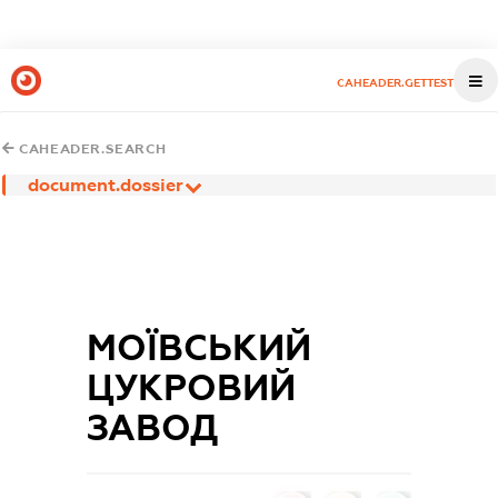
CAHEADER.GETTEST
CAHEADER.SEARCH
document.dossier
МОЇВСЬКИЙ
ЦУКРОВИЙ
ЗАВОД