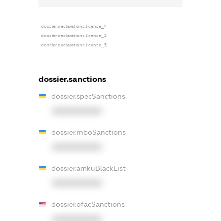
dossier.declarations.license_1
dossier.declarations.license_2
dossier.declarations.license_3
dossier.sanctions
dossier.specSanctions
XXXXXXXXXX
dossier.rnboSanctions
XXXXXXXXXX
dossier.amkuBlackList
XXXXXXXXXX
dossier.ofacSanctions
XXXXXXXXXX