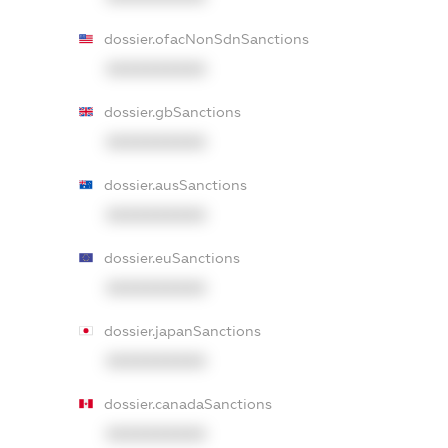
dossier.ofacNonSdnSanctions
XXXXXXXXXX
dossier.gbSanctions
XXXXXXXXXX
dossier.ausSanctions
XXXXXXXXXX
dossier.euSanctions
XXXXXXXXXX
dossier.japanSanctions
XXXXXXXXXX
dossier.canadaSanctions
XXXXXXXXXX