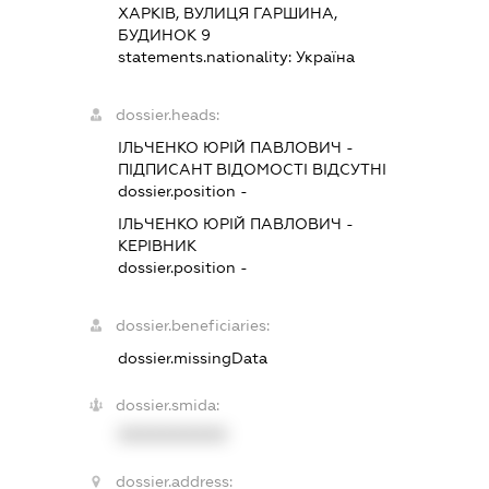
ХАРКІВ, ВУЛИЦЯ ГАРШИНА,
БУДИНОК 9
statements.nationality:
Україна
dossier.heads:
ІЛЬЧЕНКО ЮРІЙ ПАВЛОВИЧ
-
ПІДПИСАНТ
ВІДОМОСТІ ВІДСУТНІ
dossier.position -
ІЛЬЧЕНКО ЮРІЙ ПАВЛОВИЧ
-
КЕРІВНИК
dossier.position -
dossier.beneficiaries:
dossier.missingData
dossier.smida:
XXXXXXXXXX
dossier.address: