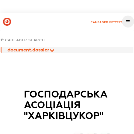
CAHEADER.GETTEST
CAHEADER.SEARCH
document.dossier
ГОСПОДАРСЬКА
АСОЦІАЦІЯ
"ХАРКІВЦУКОР"