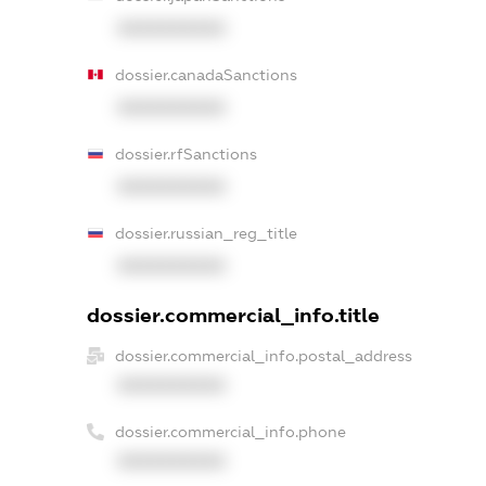
XXXXXXXXXX
dossier.canadaSanctions
XXXXXXXXXX
dossier.rfSanctions
XXXXXXXXXX
dossier.russian_reg_title
XXXXXXXXXX
dossier.commercial_info.title
dossier.commercial_info.postal_address
XXXXXXXXXX
dossier.commercial_info.phone
XXXXXXXXXX