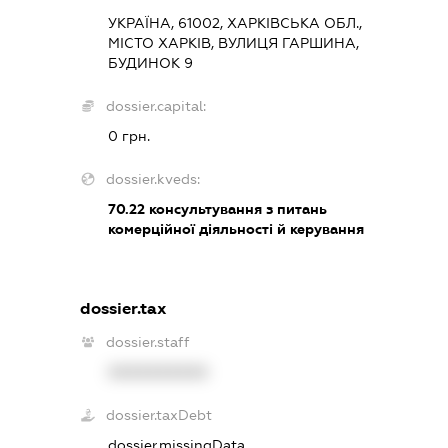
УКРАЇНА, 61002, ХАРКІВСЬКА ОБЛ.,
МІСТО ХАРКІВ, ВУЛИЦЯ ГАРШИНА,
БУДИНОК 9
dossier.capital:
0 грн.
dossier.kveds:
70.22
консультування з питань
комерційної діяльності й керування
dossier.tax
dossier.staff
XXXXXXXXXX
dossier.taxDebt
dossier.missingData