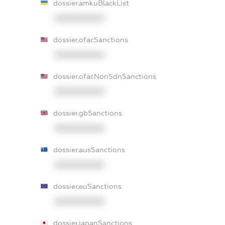
dossier.amkuBlackList
XXXXXXXXXX
dossier.ofacSanctions
XXXXXXXXXX
dossier.ofacNonSdnSanctions
XXXXXXXXXX
dossier.gbSanctions
XXXXXXXXXX
dossier.ausSanctions
XXXXXXXXXX
dossier.euSanctions
XXXXXXXXXX
dossier.japanSanctions