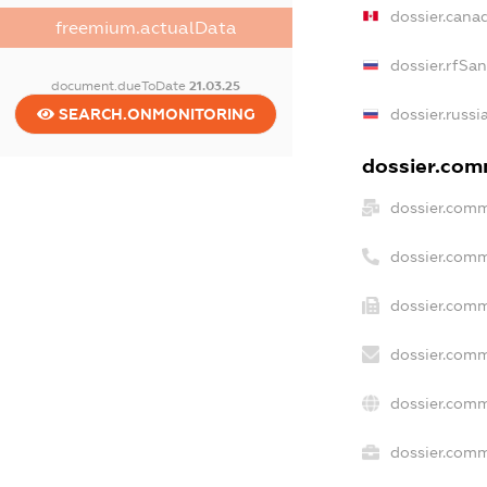
dossier.cana
freemium.actualData
dossier.rfSa
document.dueToDate
21.03.25
SEARCH.ONMONITORING
dossier.russi
dossier.comm
dossier.comm
dossier.comm
dossier.comm
dossier.comm
dossier.comm
dossier.comm