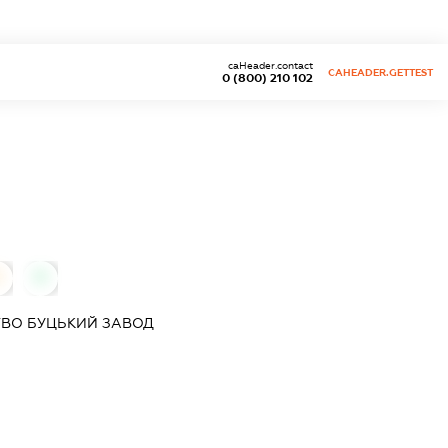
caHeader.contact
CAHEADER.GETTEST
0 (800) 210 102
0
0
ТВО БУЦЬКИЙ ЗАВОД