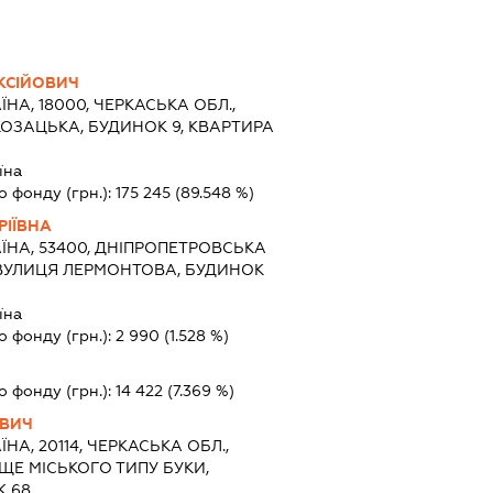
КСІЙОВИЧ
ЇНА, 18000, ЧЕРКАСЬКА ОБЛ.,
КОЗАЦЬКА, БУДИНОК 9, КВАРТИРА
їна
о фонду (грн.):
175 245
(89.548 %)
РІЇВНА
ЇНА, 53400, ДНІПРОПЕТРОВСЬКА
 ВУЛИЦЯ ЛЕРМОНТОВА, БУДИНОК
їна
о фонду (грн.):
2 990
(1.528 %)
о фонду (грн.):
14 422
(7.369 %)
ОВИЧ
ЇНА, 20114, ЧЕРКАСЬКА ОБЛ.,
ЩЕ МІСЬКОГО ТИПУ БУКИ,
К 68