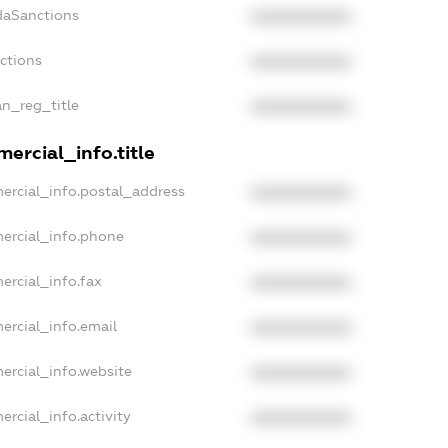
daSanctions
XXXXXXXXXX
nctions
XXXXXXXXXX
an_reg_title
XXXXXXXXXX
ercial_info.title
ercial_info.postal_address
XXXXXXXXXX
ercial_info.phone
XXXXXXXXXX
ercial_info.fax
XXXXXXXXXX
ercial_info.email
XXXXXXXXXX
ercial_info.website
XXXXXXXXXX
ercial_info.activity
XXXXXXXXXX