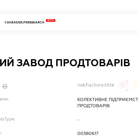
BETA
CAHEADER.PERSSEARCH
ИЙ ЗАВОД ПРОДТОВАРІВ
riskFactors.title
0
Name:
КОЛЕКТИВНЕ ПІДПРИЄМС
ПРОДТОВАРІВ
ubType:
-
:
00380617