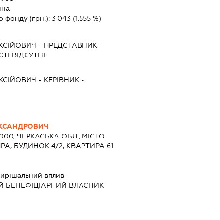
їна
о фонду (грн.):
3 043
(1.555 %)
КСІЙОВИЧ
-
ПРЕДСТАВНИК
-
ТІ ВІДСУТНІ
КСІЙОВИЧ
-
КЕРІВНИК
-
КСАНДРОВИЧ
8000, ЧЕРКАСЬКА ОБЛ., МІСТО
ПРА, БУДИНОК 4/2, КВАРТИРА 61
ирішальний вплив
Й БЕНЕФІЦІАРНИЙ ВЛАСНИК