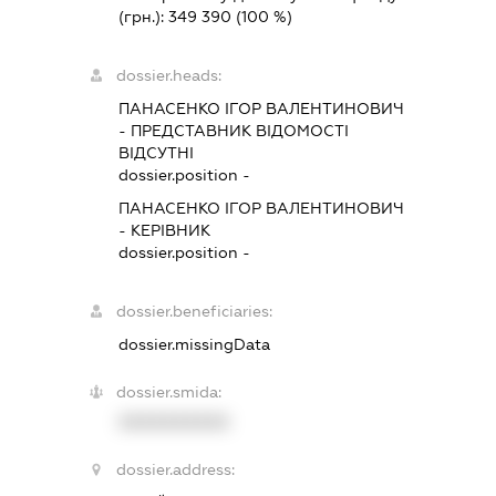
(грн.):
349 390
(100 %)
dossier.heads:
ПАНАСЕНКО ІГОР ВАЛЕНТИНОВИЧ
-
ПРЕДСТАВНИК
ВІДОМОСТІ
ВІДСУТНІ
dossier.position -
ПАНАСЕНКО ІГОР ВАЛЕНТИНОВИЧ
-
КЕРІВНИК
dossier.position -
dossier.beneficiaries:
dossier.missingData
dossier.smida:
XXXXXXXXXX
dossier.address: