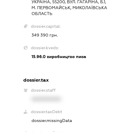
УКРАЇНА, 55200, ВУЛ. ГАГАРІНА, Б.1,
М. ПЕРВОМАЙСЬК, МИКОЛАЇВСЬКА
ОБЛАСТЬ
dossier.capital:
349 390 грн.
dossier.kveds:
15.96.0
виробництво пива
dossier.tax
dossier.staff
XXXXXXXXXX
dossier.taxDebt
dossier.missingData