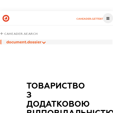
CAHEADER.GETTEST
CAHEADER.SEARCH
document.dossier
ТОВАРИСТВО
З
ДОДАТКОВОЮ