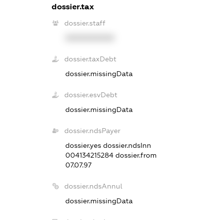
dossier.tax
dossier.staff
XXXXXXXXXX
dossier.taxDebt
dossier.missingData
dossier.esvDebt
dossier.missingData
dossier.ndsPayer
dossier.yes
dossier.ndsInn
004134215284
dossier.from
07.07.97
dossier.ndsAnnul
dossier.missingData