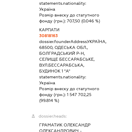
statements.nationality:
Україна
Розмір внеску до статутного
фонду (грн.):
707,50
(0.046 %)
КАРПАТИ
30818163
dossier.founderAddress
УКРАЇНА,
68500, ОДЕСЬКА ОБЛ.,
БОЛГРАДСЬКИЙ Р-Н,
СЕЛИЩЕ БЕССАРАБСЬКЕ,
ВУЛ.БЕССАРАБСЬКА,
БУДИНОК 1 "А"
statements.nationality:
Україна
Розмір внеску до статутного
фонду (грн.):
1 547 702,25
(99.814 %)
dossier.heads:
ГРАМАТИК ОЛЕКСАНДР
ОЛЕКСАНДРОВИЧ
-