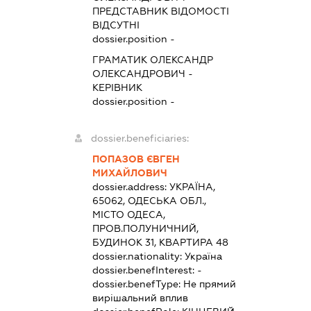
ПРЕДСТАВНИК
ВІДОМОСТІ
ВІДСУТНІ
dossier.position -
ГРАМАТИК ОЛЕКСАНДР
ОЛЕКСАНДРОВИЧ
-
КЕРІВНИК
dossier.position -
dossier.beneficiaries:
ПОПАЗОВ ЄВГЕН
МИХАЙЛОВИЧ
dossier.address:
УКРАЇНА,
65062, ОДЕСЬКА ОБЛ.,
МІСТО ОДЕСА,
ПРОВ.ПОЛУНИЧНИЙ,
БУДИНОК 31, КВАРТИРА 48
dossier.nationality:
Україна
dossier.benefInterest:
-
dossier.benefType:
Не прямий
вирішальний вплив