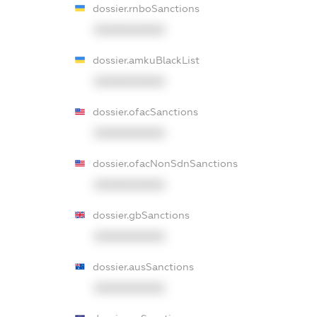
dossier.rnboSanctions
XXXXXXXXXX
dossier.amkuBlackList
XXXXXXXXXX
dossier.ofacSanctions
XXXXXXXXXX
dossier.ofacNonSdnSanctions
XXXXXXXXXX
dossier.gbSanctions
XXXXXXXXXX
dossier.ausSanctions
XXXXXXXXXX