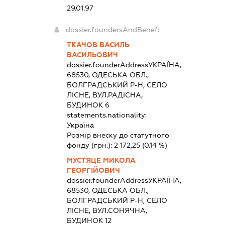
29.01.97
dossier.foundersAndBenef:
ТКАЧОВ ВАСИЛЬ
ВАСИЛЬОВИЧ
dossier.founderAddress
УКРАЇНА,
68530, ОДЕСЬКА ОБЛ.,
БОЛГРАДСЬКИЙ Р-Н, СЕЛО
ЛІСНЕ, ВУЛ.РАДІСНА,
БУДИНОК 6
statements.nationality:
Україна
Розмір внеску до статутного
фонду (грн.):
2 172,25
(0.14 %)
МУСТЯЦЕ МИКОЛА
ГЕОРГІЙОВИЧ
dossier.founderAddress
УКРАЇНА,
68530, ОДЕСЬКА ОБЛ.,
БОЛГРАДСЬКИЙ Р-Н, СЕЛО
ЛІСНЕ, ВУЛ.СОНЯЧНА,
БУДИНОК 12