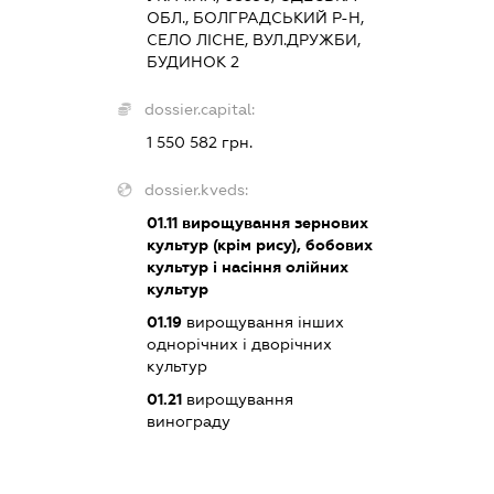
ОБЛ., БОЛГРАДСЬКИЙ Р-Н,
СЕЛО ЛІСНЕ, ВУЛ.ДРУЖБИ,
БУДИНОК 2
dossier.capital:
1 550 582 грн.
dossier.kveds:
01.11
вирощування зернових
культур (крім рису), бобових
культур і насіння олійних
культур
01.19
вирощування інших
однорічних і дворічних
культур
01.21
вирощування
винограду