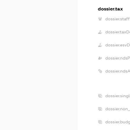
dossier.tax
dossier.staff
dossier.tax
dossier.esv
dossier.nds
dossier.nds
dossier.sing
dossier.non_
dossier.bud