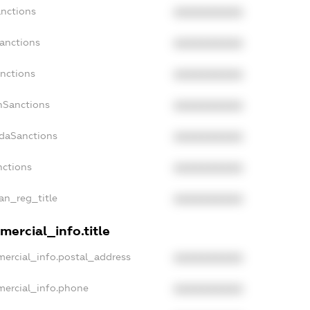
anctions
XXXXXXXXXX
Sanctions
XXXXXXXXXX
anctions
XXXXXXXXXX
anSanctions
XXXXXXXXXX
adaSanctions
XXXXXXXXXX
nctions
XXXXXXXXXX
ian_reg_title
XXXXXXXXXX
mercial_info.title
mercial_info.postal_address
XXXXXXXXXX
mercial_info.phone
XXXXXXXXXX