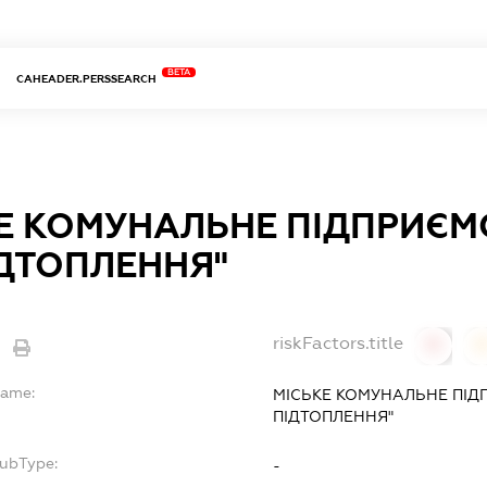
BETA
CAHEADER.PERSSEARCH
Е КОМУНАЛЬНЕ ПІДПРИЄМ
ІДТОПЛЕННЯ"
riskFactors.title
0
Name:
МІСЬКЕ КОМУНАЛЬНЕ ПІД
ПІДТОПЛЕННЯ"
SubType:
-