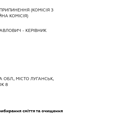
 ПРИПИНЕННЯ (КОМІСІЯ З
ЙНА КОМІСІЯ)
ПАВЛОВИЧ
-
КЕРІВНИК
А ОБЛ., МІСТО ЛУГАНСЬК,
ОК 8
прибирання сміття та очищення