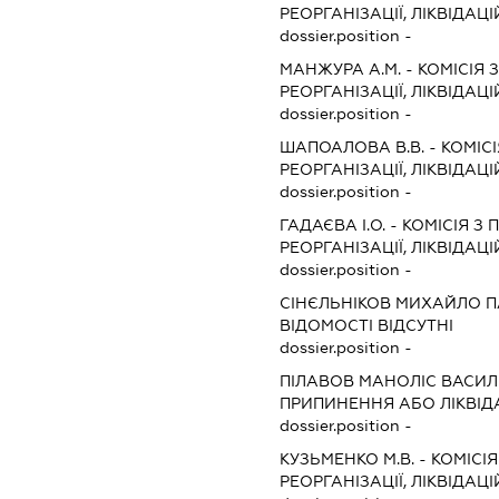
РЕОРГАНІЗАЦІЇ, ЛІКВІДАЦІ
dossier.position -
МАНЖУРА А.М.
-
КОМІСІЯ 
РЕОРГАНІЗАЦІЇ, ЛІКВІДАЦІ
dossier.position -
ШАПОАЛОВА В.В.
-
КОМІСІ
РЕОРГАНІЗАЦІЇ, ЛІКВІДАЦІ
dossier.position -
ГАДАЄВА І.О.
-
КОМІСІЯ З 
РЕОРГАНІЗАЦІЇ, ЛІКВІДАЦІ
dossier.position -
СІНЄЛЬНІКОВ МИХАЙЛО 
ВІДОМОСТІ ВІДСУТНІ
dossier.position -
ПІЛАВОВ МАНОЛІС ВАСИ
ПРИПИНЕННЯ АБО ЛІКВІД
dossier.position -
КУЗЬМЕНКО М.В.
-
КОМІСІЯ
РЕОРГАНІЗАЦІЇ, ЛІКВІДАЦІ