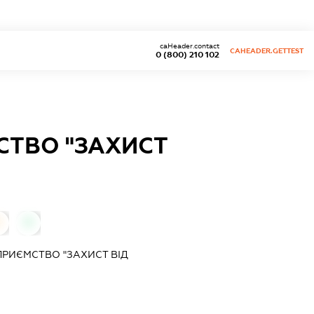
caHeader.contact
CAHEADER.GETTEST
0 (800) 210 102
СТВО "ЗАХИСТ
0
0
ПРИЄМСТВО "ЗАХИСТ ВІД