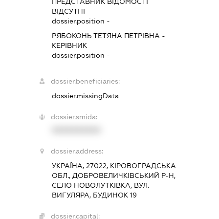
ПРЕДСТАВНИК
ВІДОМОСТІ
ВІДСУТНІ
dossier.position -
РЯБОКОНЬ ТЕТЯНА ПЕТРІВНА
-
КЕРІВНИК
dossier.position -
dossier.beneficiaries:
dossier.missingData
dossier.smida:
XXXXXXXXXX
dossier.address:
УКРАЇНА, 27022, КІРОВОГРАДСЬКА
ОБЛ., ДОБРОВЕЛИЧКІВСЬКИЙ Р-Н,
СЕЛО НОВОЛУТКІВКА, ВУЛ.
ВИГУЛЯРА, БУДИНОК 19
dossier.capital: