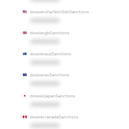
dossier.ofacNonSdnSanctions
XXXXXXXXXX
dossier.gbSanctions
XXXXXXXXXX
dossier.ausSanctions
XXXXXXXXXX
dossier.euSanctions
XXXXXXXXXX
dossier.japanSanctions
XXXXXXXXXX
dossier.canadaSanctions
XXXXXXXXXX