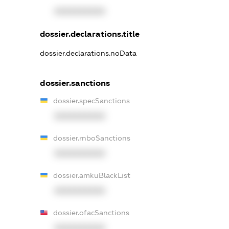
XXXXXXXXXX
dossier.declarations.title
dossier.declarations.noData
dossier.sanctions
dossier.specSanctions
XXXXXXXXXX
dossier.rnboSanctions
XXXXXXXXXX
dossier.amkuBlackList
XXXXXXXXXX
dossier.ofacSanctions
XXXXXXXXXX