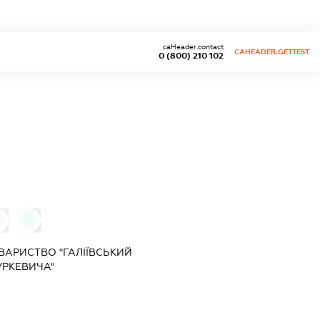
caHeader.contact
CAHEADER.GETTEST
0 (800) 210 102
0
0
ВАРИСТВО "ГАЛІЇВСЬКИЙ
УРКЕВИЧА"