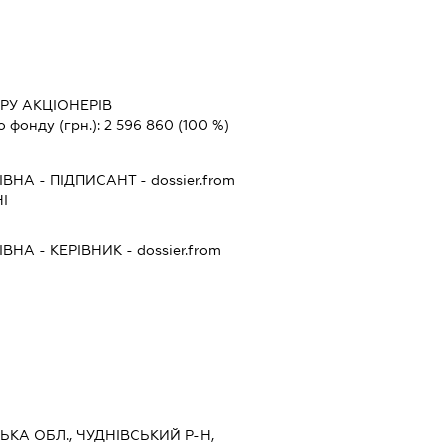
РУ АКЦІОНЕРІВ
о фонду (грн.):
2 596 860
(100 %)
ІВНА
-
ПІДПИСАНТ
- dossier.from
І
ІВНА
-
КЕРІВНИК
- dossier.from
ЬКА ОБЛ., ЧУДНІВСЬКИЙ Р-Н,