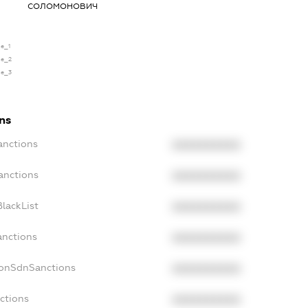
СОЛОМОНОВИЧ
se_1
se_2
se_3
ons
anctions
XXXXXXXXXX
anctions
XXXXXXXXXX
lackList
XXXXXXXXXX
anctions
XXXXXXXXXX
NonSdnSanctions
XXXXXXXXXX
ctions
XXXXXXXXXX