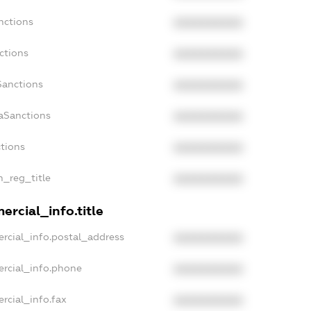
nctions
XXXXXXXXXX
ctions
XXXXXXXXXX
Sanctions
XXXXXXXXXX
daSanctions
XXXXXXXXXX
ctions
XXXXXXXXXX
n_reg_title
XXXXXXXXXX
ercial_info.title
rcial_info.postal_address
XXXXXXXXXX
ercial_info.phone
XXXXXXXXXX
rcial_info.fax
XXXXXXXXXX