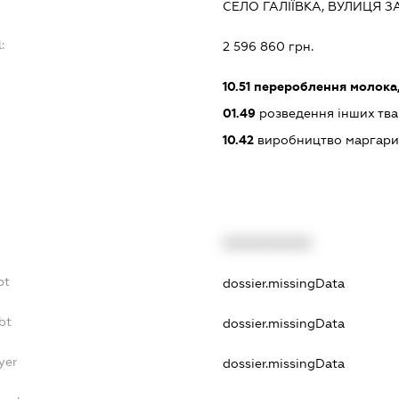
СЕЛО ГАЛІЇВКА, ВУЛИЦЯ 
:
2 596 860 грн.
10.51
перероблення молока,
01.49
розведення інших тв
10.42
виробництво маргарин
XXXXXXXXXX
bt
dossier.missingData
bt
dossier.missingData
yer
dossier.missingData