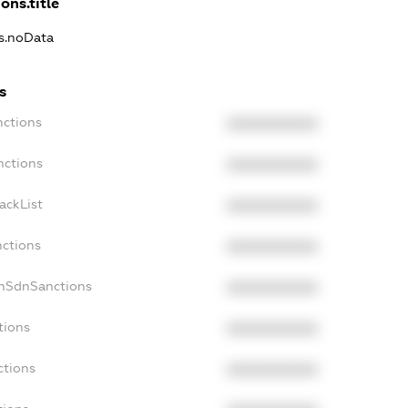
ons.title
ns.noData
s
nctions
XXXXXXXXXX
nctions
XXXXXXXXXX
ackList
XXXXXXXXXX
nctions
XXXXXXXXXX
onSdnSanctions
XXXXXXXXXX
tions
XXXXXXXXXX
ctions
XXXXXXXXXX