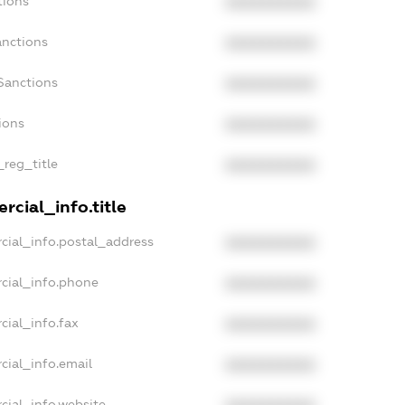
tions
XXXXXXXXXX
anctions
XXXXXXXXXX
Sanctions
XXXXXXXXXX
ions
XXXXXXXXXX
_reg_title
XXXXXXXXXX
rcial_info.title
cial_info.postal_address
XXXXXXXXXX
cial_info.phone
XXXXXXXXXX
cial_info.fax
XXXXXXXXXX
cial_info.email
XXXXXXXXXX
cial_info.website