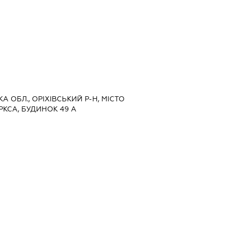
КА ОБЛ., ОРІХІВСЬКИЙ Р-Н, МІСТО
РКСА, БУДИНОК 49 А