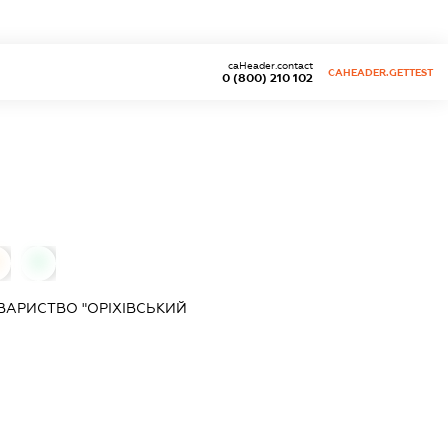
caHeader.contact
CAHEADER.GETTEST
0 (800) 210 102
0
ВАРИСТВО "ОРІХІВСЬКИЙ