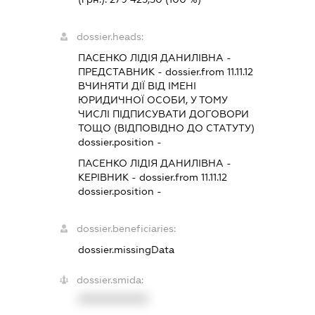
dossier.heads:
ПАСЕНКО ЛІДІЯ ДАНИЛІВНА
-
ПРЕДСТАВНИК
- dossier.from 11.11.12
ВЧИНЯТИ ДІЇ ВІД ІМЕНІ
ЮРИДИЧНОЇ ОСОБИ, У ТОМУ
ЧИСЛІ ПІДПИСУВАТИ ДОГОВОРИ
ТОЩО (ВІДПОВІДНО ДО СТАТУТУ)
dossier.position -
ПАСЕНКО ЛІДІЯ ДАНИЛІВНА
-
КЕРІВНИК
- dossier.from 11.11.12
dossier.position -
dossier.beneficiaries:
dossier.missingData
dossier.smida:
XXXXXXXXXX