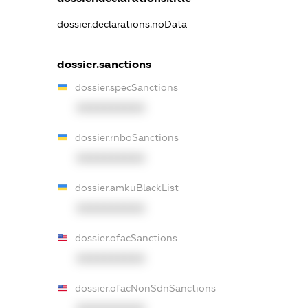
dossier.declarations.noData
dossier.sanctions
dossier.specSanctions
XXXXXXXXXX
dossier.rnboSanctions
XXXXXXXXXX
dossier.amkuBlackList
XXXXXXXXXX
dossier.ofacSanctions
XXXXXXXXXX
dossier.ofacNonSdnSanctions