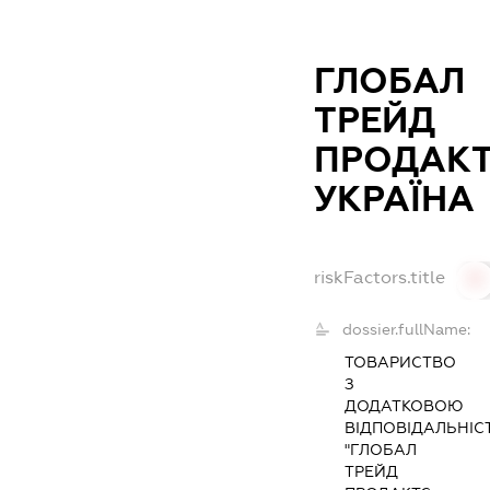
ГЛОБАЛ
ТРЕЙД
ПРОДАК
УКРАЇНА
riskFactors.title
0
dossier.fullName:
ТОВАРИСТВО
З
ДОДАТКОВОЮ
ВІДПОВІДАЛЬНІС
"ГЛОБАЛ
ТРЕЙД