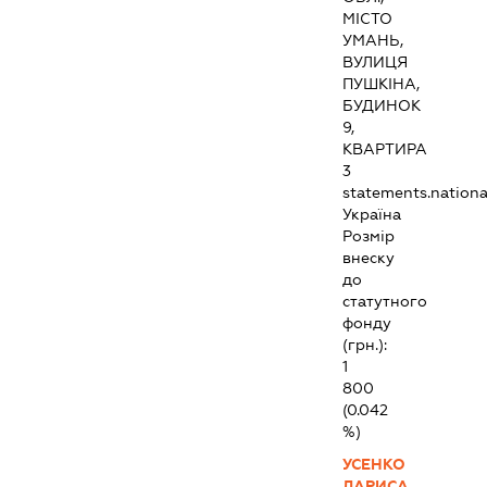
МІСТО
УМАНЬ,
ВУЛИЦЯ
ПУШКІНА,
БУДИНОК
9,
КВАРТИРА
3
statements.national
Україна
Розмір
внеску
до
статутного
фонду
(грн.):
1
800
(0.042
%)
УСЕНКО
ЛАРИСА