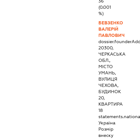
36
(0.001
%)
БЕВЗЕНКО
ВАЛЕРІЙ
ПАВЛОВИЧ
dossier.founderAdd
20300,
ЧЕРКАСЬКА
ОБЛ.,
МІСТО
УМАНЬ,
ВУЛИЦЯ
ЧЕХОВА,
БУДИНОК
20,
КВАРТИРА
18
statements.national
Україна
Розмір
внеску