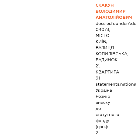
СКАКУН
ВОЛОДИМИР
АНАТОЛІЙОВИЧ
dossier.founderAdd
04073,
МІСТО
КИЇВ,
ВУЛИЦЯ
КОПИЛІВСЬКА,
БУДИНОК
21,
КВАРТИРА
91
statements.national
Україна
Розмір
внеску
до
статутного
фонду
(грн.):
2