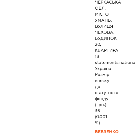
ЧЕРКАСЬКА
ОБЛ.,
МІСТО
УМАНЬ,
ВУЛИЦЯ
ЧЕХОВА,
БУДИНОК
20,
КВАРТИРА
18
statements.national
Україна
Розмір
внеску
до
статутного
фонду
(грн.):
36
(0.001
%)
БЕВЗЕНКО