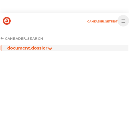
CAHEADER.GETTEST
CAHEADER.SEARCH
document.dossier