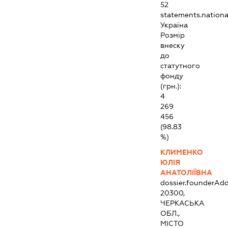
52
statements.national
Україна
Розмір
внеску
до
статутного
фонду
(грн.):
4
269
456
(98.83
%)
КЛИМЕНКО
ЮЛІЯ
АНАТОЛІЇВНА
dossier.founderAdd
20300,
ЧЕРКАСЬКА
ОБЛ.,
МІСТО