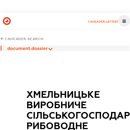
CAHEADER.GETTEST
CAHEADER.SEARCH
document.dossier
ХМЕЛЬНИЦЬКЕ
ВИРОБНИЧЕ
СІЛЬСЬКОГОСПОДАР
РИБОВОДНЕ