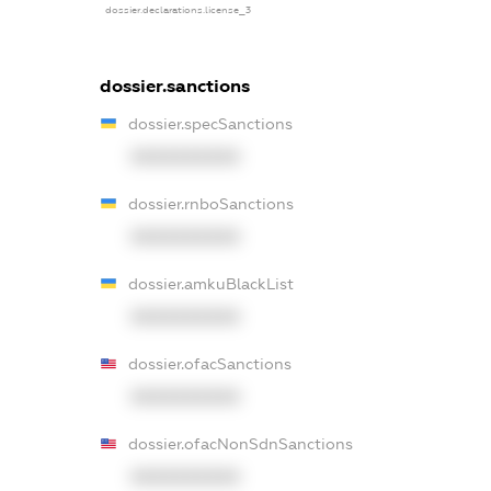
dossier.declarations.license_3
dossier.sanctions
dossier.specSanctions
XXXXXXXXXX
dossier.rnboSanctions
XXXXXXXXXX
dossier.amkuBlackList
XXXXXXXXXX
dossier.ofacSanctions
XXXXXXXXXX
dossier.ofacNonSdnSanctions
XXXXXXXXXX