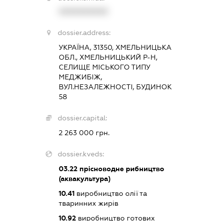
XXXXXXXXXX
dossier.address:
УКРАЇНА, 31350, ХМЕЛЬНИЦЬКА
ОБЛ., ХМЕЛЬНИЦЬКИЙ Р-Н,
СЕЛИЩЕ МІСЬКОГО ТИПУ
МЕДЖИБІЖ,
ВУЛ.НЕЗАЛЕЖНОСТІ, БУДИНОК
58
dossier.capital:
2 263 000 грн.
dossier.kveds:
03.22
прісноводне рибництво
(аквакультура)
10.41
виробництво олії та
тваринних жирів
10.92
виробництво готових