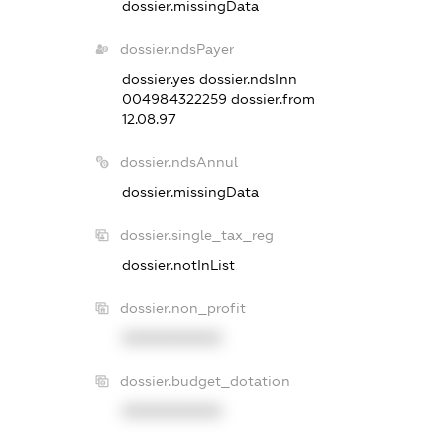
dossier.missingData
dossier.ndsPayer
dossier.yes
dossier.ndsInn
004984322259
dossier.from
12.08.97
dossier.ndsAnnul
dossier.missingData
dossier.single_tax_reg
dossier.notInList
dossier.non_profit
XXXXXXXXXX
dossier.budget_dotation
XXXXXXXXXX