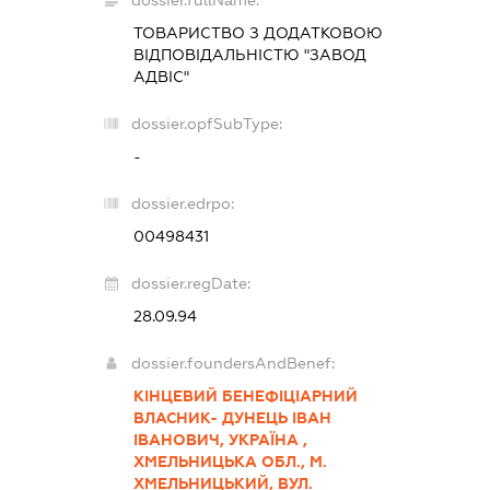
ТОВАРИСТВО З ДОДАТКОВОЮ
ВІДПОВІДАЛЬНІСТЮ "ЗАВОД
АДВІС"
dossier.opfSubType:
-
dossier.edrpo:
00498431
dossier.regDate:
28.09.94
dossier.foundersAndBenef:
КІНЦЕВИЙ БЕНЕФІЦІАРНИЙ
ВЛАСНИК- ДУНЕЦЬ ІВАН
ІВАНОВИЧ, УКРАЇНА ,
ХМЕЛЬНИЦЬКА ОБЛ., М.
ХМЕЛЬНИЦЬКИЙ, ВУЛ.