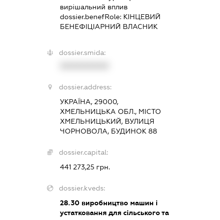
вирішальний вплив
dossier.benefRole:
КІНЦЕВИЙ
БЕНЕФІЦІАРНИЙ ВЛАСНИК
dossier.smida:
XXXXXXXXXX
dossier.address:
УКРАЇНА, 29000,
ХМЕЛЬНИЦЬКА ОБЛ., МІСТО
ХМЕЛЬНИЦЬКИЙ, ВУЛИЦЯ
ЧОРНОВОЛА, БУДИНОК 88
dossier.capital:
441 273,25 грн.
dossier.kveds:
28.30
виробництво машин і
устатковання для сільського та