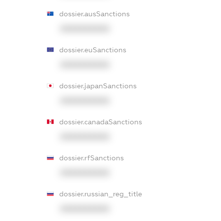
dossier.ausSanctions
XXXXXXXXXX
dossier.euSanctions
XXXXXXXXXX
dossier.japanSanctions
XXXXXXXXXX
dossier.canadaSanctions
XXXXXXXXXX
dossier.rfSanctions
XXXXXXXXXX
dossier.russian_reg_title
XXXXXXXXXX