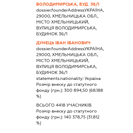
ВОЛОДИМИРСЬКА, БУД. 36/1
dossier.founderAddress
УКРАЇНА,
29000, ХМЕЛЬНИЦЬКА ОБЛ.,
МІСТО ХМЕЛЬНИЦЬКИЙ,
ВУЛИЦЯ ВОЛОДИМИРСЬКА,
БУДИНОК 36/1
ДУНЕЦЬ ІВАН ІВАНОВИЧ
dossier.founderAddress
УКРАЇНА,
29000, ХМЕЛЬНИЦЬКА ОБЛ.,
МІСТО ХМЕЛЬНИЦЬКИЙ,
ВУЛИЦЯ ВОЛОДИМИРСЬКА,
БУДИНОК 36/1
statements.nationality:
Україна
Розмір внеску до статутного
фонду (грн.):
300 894,50
(68.188
%)
ВСЬОГО 4418 УЧАСНИКІВ
Розмір внеску до статутного
фонду (грн.):
140 378,75
(31.812
%)