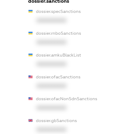
dossier.sanctions
dossier.specSanctions
XXXXXXXXXX
dossier.rnboSanctions
XXXXXXXXXX
dossier.amkuBlackList
XXXXXXXXXX
dossier.ofacSanctions
XXXXXXXXXX
dossier.ofacNonSdnSanctions
XXXXXXXXXX
dossier.gbSanctions
XXXXXXXXXX