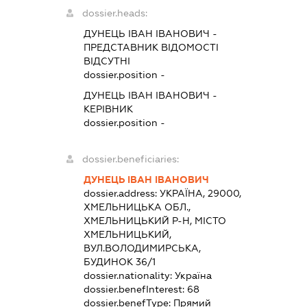
dossier.heads:
ДУНЕЦЬ ІВАН ІВАНОВИЧ
-
ПРЕДСТАВНИК
ВІДОМОСТІ
ВІДСУТНІ
dossier.position -
ДУНЕЦЬ ІВАН ІВАНОВИЧ
-
КЕРІВНИК
dossier.position -
dossier.beneficiaries:
ДУНЕЦЬ ІВАН ІВАНОВИЧ
dossier.address:
УКРАЇНА, 29000,
ХМЕЛЬНИЦЬКА ОБЛ.,
ХМЕЛЬНИЦЬКИЙ Р-Н, МІСТО
ХМЕЛЬНИЦЬКИЙ,
ВУЛ.ВОЛОДИМИРСЬКА,
БУДИНОК 36/1
dossier.nationality:
Україна
dossier.benefInterest:
68
dossier.benefType:
Прямий