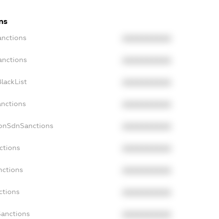
ns
anctions
XXXXXXXXXX
anctions
XXXXXXXXXX
lackList
XXXXXXXXXX
anctions
XXXXXXXXXX
NonSdnSanctions
XXXXXXXXXX
ctions
XXXXXXXXXX
nctions
XXXXXXXXXX
ctions
XXXXXXXXXX
Sanctions
XXXXXXXXXX