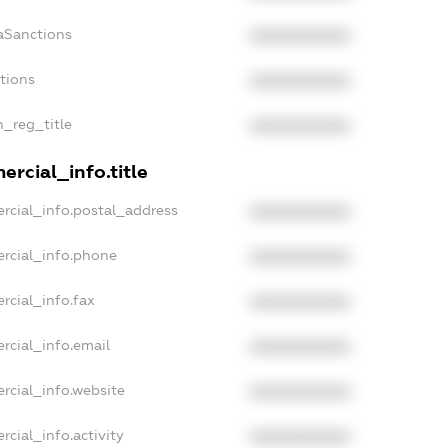
aSanctions
XXXXXXXXXX
ctions
XXXXXXXXXX
n_reg_title
XXXXXXXXXX
rcial_info.title
rcial_info.postal_address
XXXXXXXXXX
rcial_info.phone
XXXXXXXXXX
rcial_info.fax
XXXXXXXXXX
rcial_info.email
XXXXXXXXXX
rcial_info.website
XXXXXXXXXX
rcial_info.activity
XXXXXXXXXX