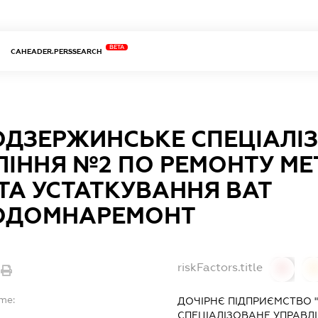
BETA
CAHEADER.PERSSEARCH
ОДЗЕРЖИНСЬКЕ СПЕЦІАЛІ
ЛІННЯ №2 ПО РЕМОНТУ МЕ
ТА УСТАТКУВАННЯ ВАТ
ОДОМНАРЕМОНТ
riskFactors.title
0
ame:
ДОЧІРНЄ ПІДПРИЄМСТВО 
СПЕЦІАЛІЗОВАНЕ УПРАВЛ