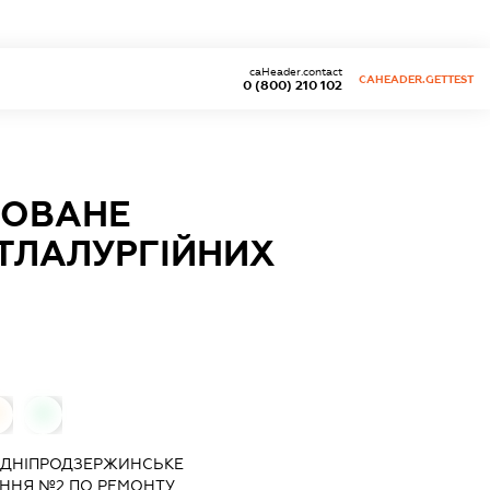
caHeader.contact
CAHEADER.GETTEST
0 (800) 210 102
ЗОВАНЕ
ТЛАЛУРГІЙНИХ
0
0
"ДНІПРОДЗЕРЖИНСЬКЕ
ІННЯ №2 ПО РЕМОНТУ