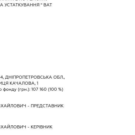
А УСТАТКУВАННЯ " ВАТ
4, ДНІПРОПЕТРОВСЬКА ОБЛ.,
ИЦЯ КАЧАЛОВА, 1
о фонду (грн.):
107 160
(100 %)
ИХАЙЛОВИЧ
-
ПРЕДСТАВНИК
ИХАЙЛОВИЧ
-
КЕРІВНИК