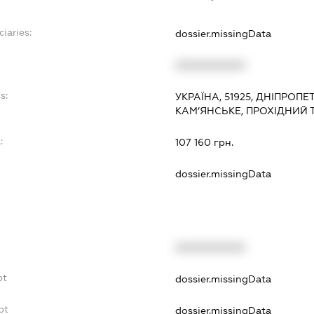
iaries:
dossier.missingData
XXXXXXXXXX
s:
УКРАЇНА, 51925, ДНІПРОПЕ
КАМ’ЯНСЬКЕ, ПРОХІДНИЙ 
:
107 160 грн.
dossier.missingData
XXXXXXXXXX
bt
dossier.missingData
bt
dossier.missingData