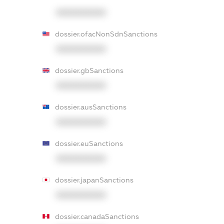
XXXXXXXXXX
dossier.ofacNonSdnSanctions
XXXXXXXXXX
dossier.gbSanctions
XXXXXXXXXX
dossier.ausSanctions
XXXXXXXXXX
dossier.euSanctions
XXXXXXXXXX
dossier.japanSanctions
XXXXXXXXXX
dossier.canadaSanctions