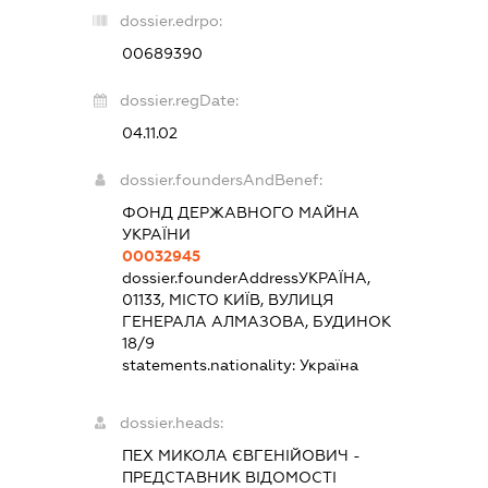
dossier.edrpo:
00689390
dossier.regDate:
04.11.02
dossier.foundersAndBenef:
ФОНД ДЕРЖАВНОГО МАЙНА
УКРАЇНИ
00032945
dossier.founderAddress
УКРАЇНА,
01133, МІСТО КИЇВ, ВУЛИЦЯ
ГЕНЕРАЛА АЛМАЗОВА, БУДИНОК
18/9
statements.nationality:
Україна
dossier.heads:
ПЕХ МИКОЛА ЄВГЕНІЙОВИЧ
-
ПРЕДСТАВНИК
ВІДОМОСТІ