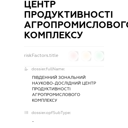
ЦЕНТР
ПРОДУКТИВНОСТІ
АГРОПРОМИСЛОВОГ
КОМПЛЕКСУ
riskFactors.title
0
0
0
dossier.fullName:
ПІВДЕННИЙ ЗОНАЛЬНИЙ
НАУКОВО-ДОСЛІДНИЙ ЦЕНТР
ПРОДУКТИВНОСТІ
АГРОПРОМИСЛОВОГО
КОМПЛЕКСУ
dossier.opfSubType:
-