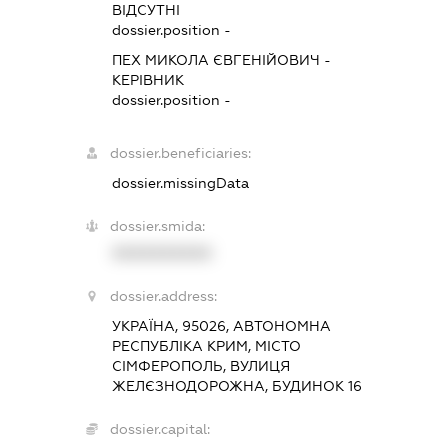
ВІДСУТНІ
dossier.position -
ПЕХ МИКОЛА ЄВГЕНІЙОВИЧ
-
КЕРІВНИК
dossier.position -
dossier.beneficiaries:
dossier.missingData
dossier.smida:
XXXXXXXXXX
dossier.address:
УКРАЇНА, 95026, АВТОНОМНА
РЕСПУБЛІКА КРИМ, МІСТО
СІМФЕРОПОЛЬ, ВУЛИЦЯ
ЖЕЛЄЗНОДОРОЖНА, БУДИНОК 16
dossier.capital: