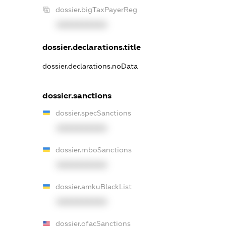
dossier.bigTaxPayerReg
XXXXXXXXXX
dossier.declarations.title
dossier.declarations.noData
dossier.sanctions
dossier.specSanctions
XXXXXXXXXX
dossier.rnboSanctions
XXXXXXXXXX
dossier.amkuBlackList
XXXXXXXXXX
dossier.ofacSanctions