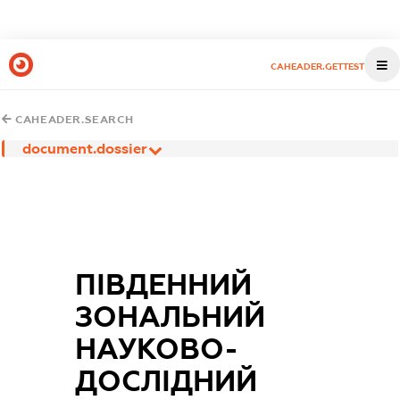
CAHEADER.GETTEST
CAHEADER.SEARCH
document.dossier
ПІВДЕННИЙ
ЗОНАЛЬНИЙ
НАУКОВО-
ДОСЛІДНИЙ