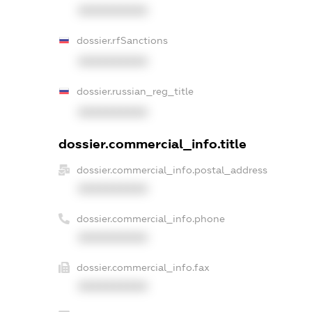
XXXXXXXXXX
dossier.rfSanctions
XXXXXXXXXX
dossier.russian_reg_title
XXXXXXXXXX
dossier.commercial_info.title
dossier.commercial_info.postal_address
XXXXXXXXXX
dossier.commercial_info.phone
XXXXXXXXXX
dossier.commercial_info.fax
XXXXXXXXXX