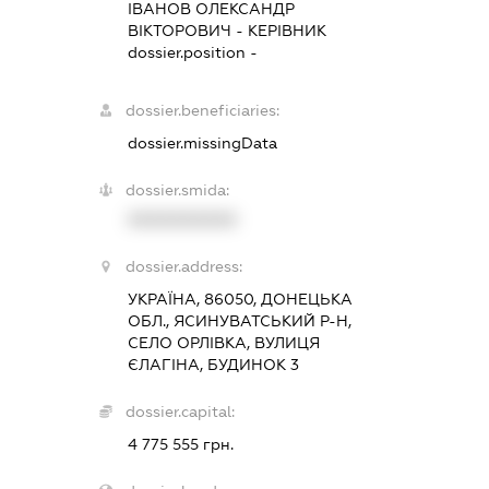
ІВАНОВ ОЛЕКСАНДР
ВІКТОРОВИЧ
-
КЕРІВНИК
dossier.position -
dossier.beneficiaries:
dossier.missingData
dossier.smida:
XXXXXXXXXX
dossier.address:
УКРАЇНА, 86050, ДОНЕЦЬКА
ОБЛ., ЯСИНУВАТСЬКИЙ Р-Н,
СЕЛО ОРЛІВКА, ВУЛИЦЯ
ЄЛАГІНА, БУДИНОК 3
dossier.capital:
4 775 555 грн.