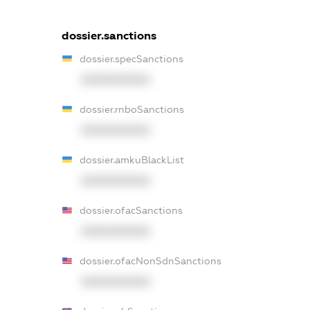
dossier.sanctions
dossier.specSanctions
XXXXXXXXXX
dossier.rnboSanctions
XXXXXXXXXX
dossier.amkuBlackList
XXXXXXXXXX
dossier.ofacSanctions
XXXXXXXXXX
dossier.ofacNonSdnSanctions
XXXXXXXXXX