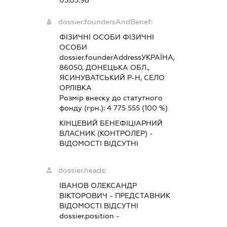
05.03.98
dossier.foundersAndBenef:
ФІЗИЧНІ ОСОБИ ФІЗИЧНІ
ОСОБИ
dossier.founderAddress
УКРАЇНА,
86050, ДОНЕЦЬКА ОБЛ.,
ЯСИНУВАТСЬКИЙ Р-Н, СЕЛО
ОРЛІВКА
Розмір внеску до статутного
фонду (грн.):
4 775 555
(100 %)
КІНЦЕВИЙ БЕНЕФІЦІАРНИЙ
ВЛАСНИК (КОНТРОЛЕР) -
ВІДОМОСТІ ВІДСУТНІ
dossier.heads:
ІВАНОВ ОЛЕКСАНДР
ВІКТОРОВИЧ
-
ПРЕДСТАВНИК
ВІДОМОСТІ ВІДСУТНІ
dossier.position -