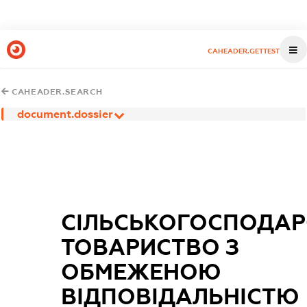
CAHEADER.GETTEST
CAHEADER.SEARCH
document.dossier
СІЛЬСЬКОГОСПОДАР
ТОВАРИСТВО З
ОБМЕЖЕНОЮ
ВІДПОВІДАЛЬНІСТЮ