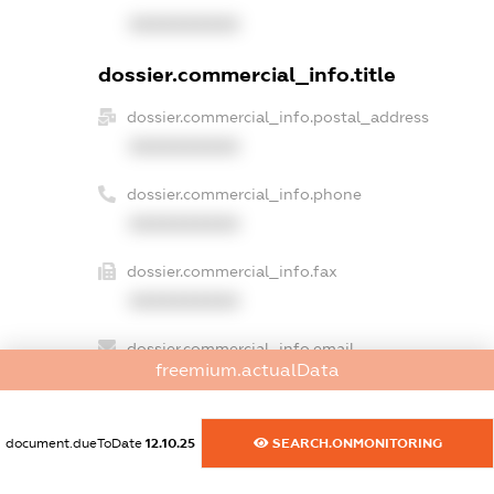
XXXXXXXXXX
dossier.commercial_info.title
dossier.commercial_info.postal_address
XXXXXXXXXX
dossier.commercial_info.phone
XXXXXXXXXX
dossier.commercial_info.fax
XXXXXXXXXX
dossier.commercial_info.email
freemium.actualData
XXXXXXXXXX
dossier.commercial_info.website
document.dueToDate
12.10.25
SEARCH.ONMONITORING
XXXXXXXXXX