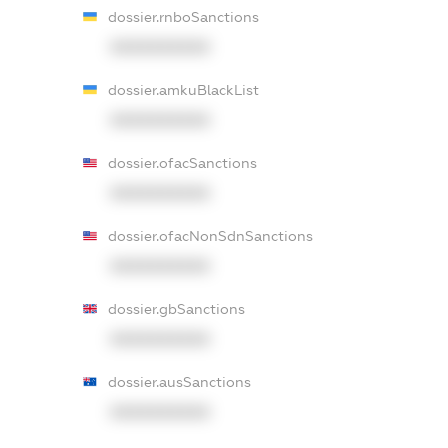
dossier.rnboSanctions
XXXXXXXXXX
dossier.amkuBlackList
XXXXXXXXXX
dossier.ofacSanctions
XXXXXXXXXX
dossier.ofacNonSdnSanctions
XXXXXXXXXX
dossier.gbSanctions
XXXXXXXXXX
dossier.ausSanctions
XXXXXXXXXX