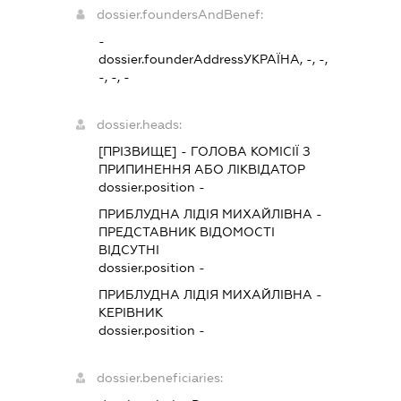
dossier.foundersAndBenef:
-
dossier.founderAddress
УКРАЇНА, -, -,
-, -, -
dossier.heads:
[ПРІЗВИЩЕ]
-
ГОЛОВА КОМІСІЇ З
ПРИПИНЕННЯ АБО ЛІКВІДАТОР
dossier.position -
ПРИБЛУДНА ЛІДІЯ МИХАЙЛІВНА
-
ПРЕДСТАВНИК
ВІДОМОСТІ
ВІДСУТНІ
dossier.position -
ПРИБЛУДНА ЛІДІЯ МИХАЙЛІВНА
-
КЕРІВНИК
dossier.position -
dossier.beneficiaries: