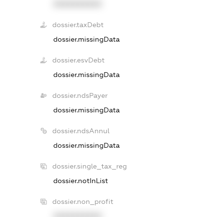
XXXXXXXXXX
dossier.taxDebt
dossier.missingData
dossier.esvDebt
dossier.missingData
dossier.ndsPayer
dossier.missingData
dossier.ndsAnnul
dossier.missingData
dossier.single_tax_reg
dossier.notInList
dossier.non_profit
XXXXXXXXXX