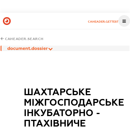
CAHEADER.GETTEST
CAHEADER.SEARCH
document.dossier
ШАХТАРСЬКЕ
МІЖГОСПОДАРСЬКЕ
ІНКУБАТОРНО -
ПТАХІВНИЧЕ