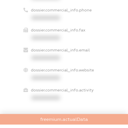
dossier.commercial_info.phone
XXXXXXXXXX
dossier.commercial_info.fax
XXXXXXXXXX
dossier.commercial_info.email
XXXXXXXXXX
dossier.commercial_info.website
XXXXXXXXXX
dossier.commercial_info.activity
XXXXXXXXXX
freemium.actualData
freemium.exampleText_1
freemium.exampleText_2