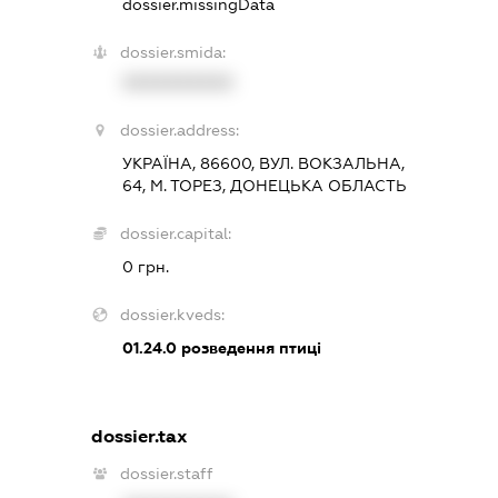
dossier.missingData
dossier.smida:
XXXXXXXXXX
dossier.address:
УКРАЇНА, 86600, ВУЛ. ВОКЗАЛЬНА,
64, М. ТОРЕЗ, ДОНЕЦЬКА ОБЛАСТЬ
dossier.capital:
0 грн.
dossier.kveds:
01.24.0
розведення птиці
dossier.tax
dossier.staff