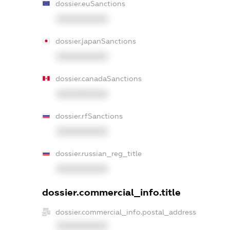
dossier.euSanctions
XXXXXXXXXX
dossier.japanSanctions
XXXXXXXXXX
dossier.canadaSanctions
XXXXXXXXXX
dossier.rfSanctions
XXXXXXXXXX
dossier.russian_reg_title
XXXXXXXXXX
dossier.commercial_info.title
dossier.commercial_info.postal_address
XXXXXXXXXX