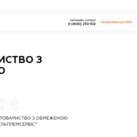
caHeader.contact
CAHEADER.GETTEST
0 (800) 210 102
ИСТВО З
Ю
0
 ТОВАРИСТВО З ОБМЕЖЕНОЮ
ЕЛЬПЛЕМСЕРВІС"