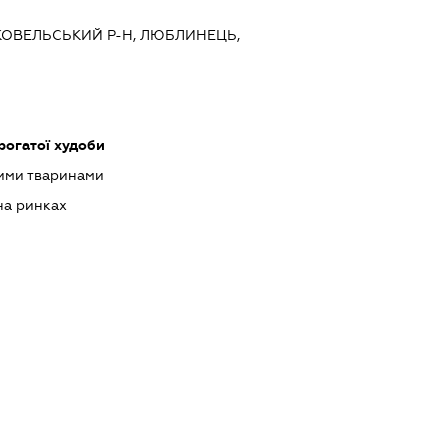
 КОВЕЛЬСЬКИЙ Р-Н, ЛЮБЛИНЕЦЬ,
рогатої худоби
ими тваринами
на ринках