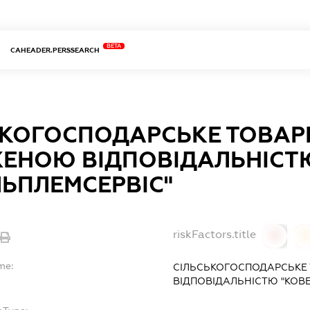
BETA
CAHEADER.PERSSEARCH
ЬКОГОСПОДАРСЬКЕ ТОВАР
ЕНОЮ ВІДПОВІДАЛЬНІСТ
ЛЬПЛЕМСЕРВІС"
riskFactors.title
0
0
me:
СІЛЬСЬКОГОСПОДАРСЬКЕ
ВІДПОВІДАЛЬНІСТЮ "КОВ