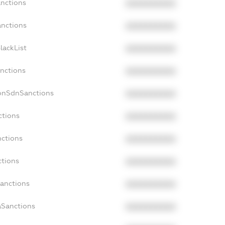
anctions
XXXXXXXXXX
anctions
XXXXXXXXXX
lackList
XXXXXXXXXX
anctions
XXXXXXXXXX
NonSdnSanctions
XXXXXXXXXX
ctions
XXXXXXXXXX
nctions
XXXXXXXXXX
ctions
XXXXXXXXXX
Sanctions
XXXXXXXXXX
aSanctions
XXXXXXXXXX