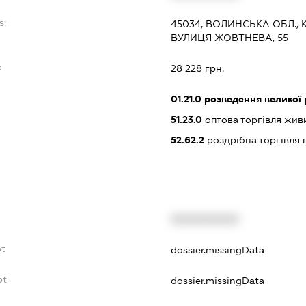
s:
45034, ВОЛИНСЬКА ОБЛ.,
ВУЛИЦЯ ЖОВТНЕВА, 55
:
28 228 грн.
01.21.0
розведення великої 
51.23.0
оптова торгівля жив
52.62.2
роздрібна торгівля 
XXXXXXXXXX
bt
dossier.missingData
bt
dossier.missingData