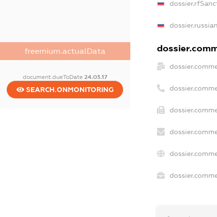
dossier.rfSanc
dossier.russia
dossier.comme
freemium.actualData
dossier.comme
document.dueToDate
24.03.17
dossier.comme
SEARCH.ONMONITORING
dossier.comme
dossier.comme
dossier.comme
dossier.commer