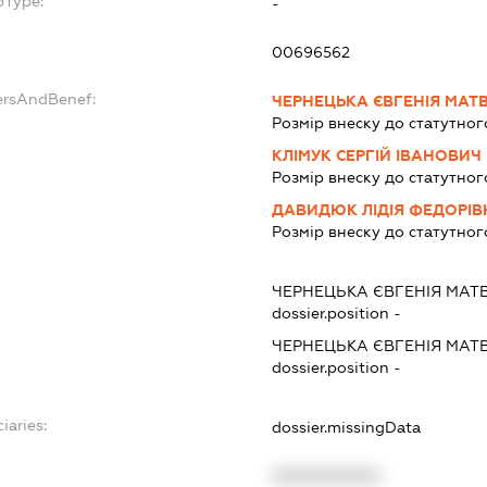
bType:
-
00696562
ersAndBenef:
ЧЕРНЕЦЬКА ЄВГЕНІЯ МАТВ
Розмір внеску до статутног
КЛІМУК СЕРГІЙ ІВАНОВИЧ
Розмір внеску до статутног
ДАВИДЮК ЛІДІЯ ФЕДОРІВ
Розмір внеску до статутног
ЧЕРНЕЦЬКА ЄВГЕНІЯ МАТВ
dossier.position -
ЧЕРНЕЦЬКА ЄВГЕНІЯ МАТВ
dossier.position -
iaries:
dossier.missingData
XXXXXXXXXX