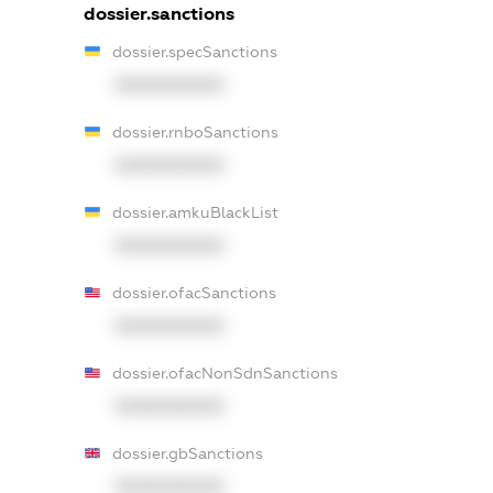
dossier.sanctions
dossier.specSanctions
XXXXXXXXXX
dossier.rnboSanctions
XXXXXXXXXX
dossier.amkuBlackList
XXXXXXXXXX
dossier.ofacSanctions
XXXXXXXXXX
dossier.ofacNonSdnSanctions
XXXXXXXXXX
dossier.gbSanctions
XXXXXXXXXX