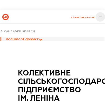
CAHEADER.GETTEST
CAHEADER.SEARCH
document.dossier
КОЛЕКТИВНЕ
СІЛЬСЬКОГОСПОДАР
ПІДПРИЄМСТВО
ІМ. ЛЕНІНА