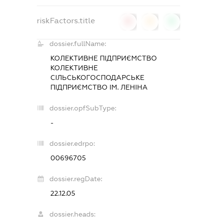
riskFactors.title
0
0
0
dossier.fullName:
КОЛЕКТИВНЕ ПІДПРИЄМСТВО
КОЛЕКТИВНЕ
СІЛЬСЬКОГОСПОДАРСЬКЕ
ПІДПРИЄМСТВО ІМ. ЛЕНІНА
dossier.opfSubType:
-
dossier.edrpo:
00696705
dossier.regDate:
22.12.05
dossier.heads: