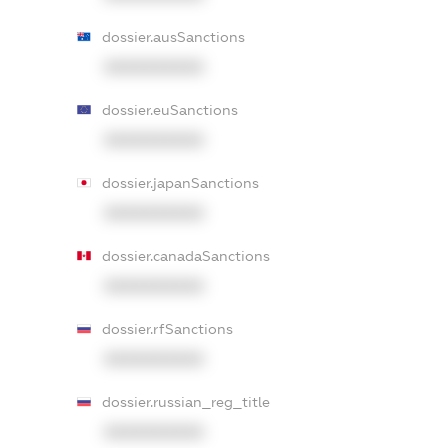
dossier.ausSanctions
XXXXXXXXXX
dossier.euSanctions
XXXXXXXXXX
dossier.japanSanctions
XXXXXXXXXX
dossier.canadaSanctions
XXXXXXXXXX
dossier.rfSanctions
XXXXXXXXXX
dossier.russian_reg_title
XXXXXXXXXX