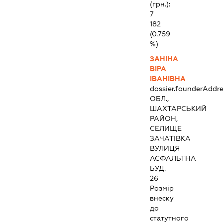
(грн.):
7
182
(0.759
%)
ЗАНІНА
ВІРА
ІВАНІВНА
dossier.founderAddre
ОБЛ.,
ШАХТАРСЬКИЙ
РАЙОН,
СЕЛИЩЕ
ЗАЧАТІВКА
ВУЛИЦЯ
АСФАЛЬТНА
БУД.
26
Розмір
внеску
до
статутного