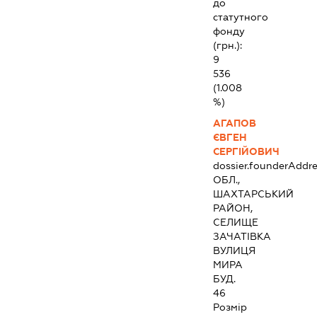
до
статутного
фонду
(грн.):
9
536
(1.008
%)
АГАПОВ
ЄВГЕН
СЕРГІЙОВИЧ
dossier.founderAddre
ОБЛ.,
ШАХТАРСЬКИЙ
РАЙОН,
СЕЛИЩЕ
ЗАЧАТІВКА
ВУЛИЦЯ
МИРА
БУД.
46
Розмір