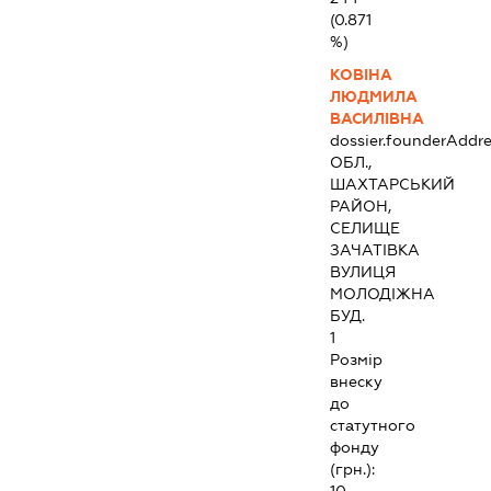
(0.871
%)
КОВІНА
ЛЮДМИЛА
ВАСИЛІВНА
dossier.founderAddre
ОБЛ.,
ШАХТАРСЬКИЙ
РАЙОН,
СЕЛИЩЕ
ЗАЧАТІВКА
ВУЛИЦЯ
МОЛОДІЖНА
БУД.
1
Розмір
внеску
до
статутного
фонду
(грн.):