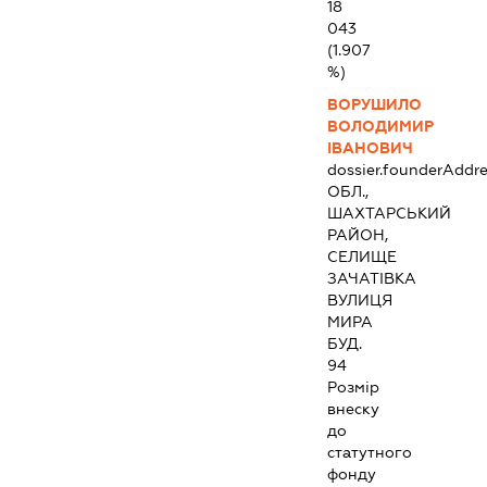
18
043
(1.907
%)
ВОРУШИЛО
ВОЛОДИМИР
ІВАНОВИЧ
dossier.founderAddre
ОБЛ.,
ШАХТАРСЬКИЙ
РАЙОН,
СЕЛИЩЕ
ЗАЧАТІВКА
ВУЛИЦЯ
МИРА
БУД.
94
Розмір
внеску
до
статутного
фонду