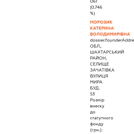
061
(0.746
%)
МОРОЗИК
КАТЕРИНА
ВОЛОДИМИРІВНА
dossier.founderAddre
ОБЛ.,
ШАХТАРСЬКИЙ
РАЙОН,
СЕЛИЩЕ
ЗАЧАТІВКА
ВУЛИЦЯ
МИРА
БУД.
53
Розмір
внеску
до
статутного
фонду
(грн.):