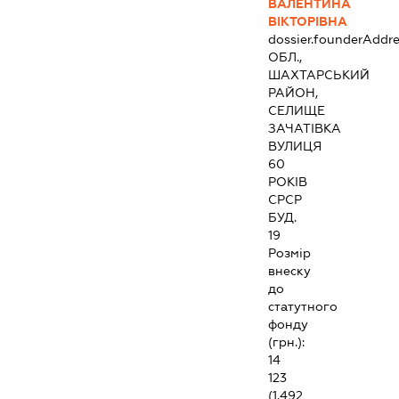
ВАЛЕНТИНА
ВІКТОРІВНА
dossier.founderAddre
ОБЛ.,
ШАХТАРСЬКИЙ
РАЙОН,
СЕЛИЩЕ
ЗАЧАТІВКА
ВУЛИЦЯ
60
РОКІВ
СРСР
БУД.
19
Розмір
внеску
до
статутного
фонду
(грн.):
14
123
(1.492