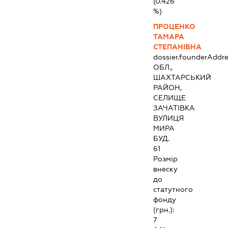
(0.426
%)
ПРОЦЕНКО
ТАМАРА
СТЕПАНІВНА
dossier.founderAddre
ОБЛ.,
ШАХТАРСЬКИЙ
РАЙОН,
СЕЛИЩЕ
ЗАЧАТІВКА
ВУЛИЦЯ
МИРА
БУД.
61
Розмір
внеску
до
статутного
фонду
(грн.):
7