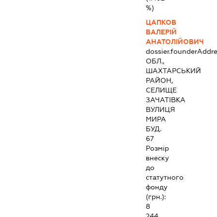
%)
ЦАПКОВ
ВАЛЕРІЙ
АНАТОЛІЙОВИЧ
dossier.founderAddre
ОБЛ.,
ШАХТАРСЬКИЙ
РАЙОН,
СЕЛИЩЕ
ЗАЧАТІВКА
ВУЛИЦЯ
МИРА
БУД.
67
Розмір
внеску
до
статутного
фонду
(грн.):
8
244