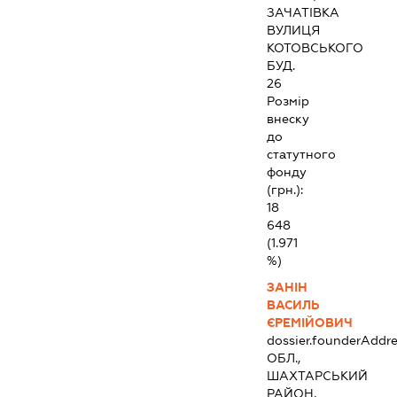
ЗАЧАТІВКА
ВУЛИЦЯ
КОТОВСЬКОГО
БУД.
26
Розмір
внеску
до
статутного
фонду
(грн.):
18
648
(1.971
%)
ЗАНІН
ВАСИЛЬ
ЄРЕМІЙОВИЧ
dossier.founderAddre
ОБЛ.,
ШАХТАРСЬКИЙ
РАЙОН,