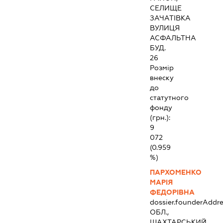
СЕЛИЩЕ
ЗАЧАТІВКА
ВУЛИЦЯ
АСФАЛЬТНА
БУД.
26
Розмір
внеску
до
статутного
фонду
(грн.):
9
072
(0.959
%)
ПАРХОМЕНКО
МАРІЯ
ФЕДОРІВНА
dossier.founderAddre
ОБЛ.,
ШАХТАРСЬКИЙ