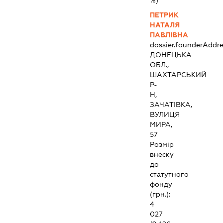
%)
ПЕТРИК
НАТАЛЯ
ПАВЛІВНА
dossier.founderAddre
ДОНЕЦЬКА
ОБЛ.,
ШАХТАРСЬКИЙ
Р-
Н,
ЗАЧАТІВКА,
ВУЛИЦЯ
МИРА,
57
Розмір
внеску
до
статутного
фонду
(грн.):
4
027