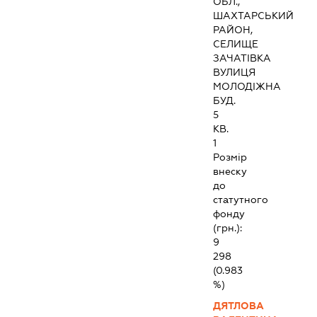
ОБЛ.,
ШАХТАРСЬКИЙ
РАЙОН,
СЕЛИЩЕ
ЗАЧАТІВКА
ВУЛИЦЯ
МОЛОДІЖНА
БУД.
5
КВ.
1
Розмір
внеску
до
статутного
фонду
(грн.):
9
298
(0.983
%)
ДЯТЛОВА