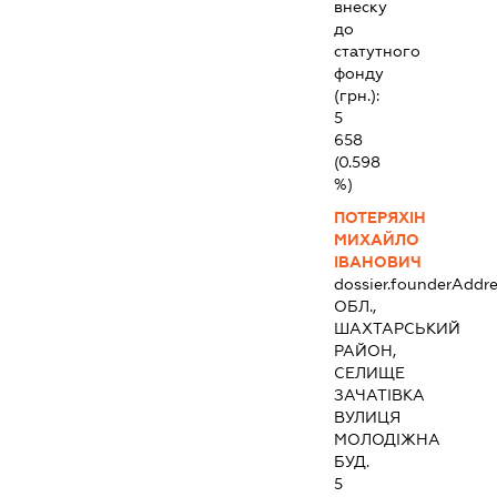
внеску
до
статутного
фонду
(грн.):
5
658
(0.598
%)
ПОТЕРЯХІН
МИХАЙЛО
ІВАНОВИЧ
dossier.founderAddre
ОБЛ.,
ШАХТАРСЬКИЙ
РАЙОН,
СЕЛИЩЕ
ЗАЧАТІВКА
ВУЛИЦЯ
МОЛОДІЖНА
БУД.
5