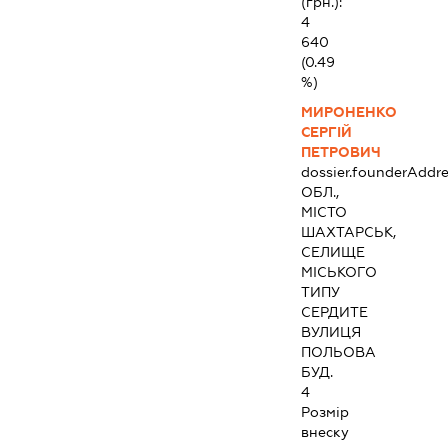
(грн.):
4
640
(0.49
%)
МИРОНЕНКО
СЕРГІЙ
ПЕТРОВИЧ
dossier.founderAddre
ОБЛ.,
МІСТО
ШАХТАРСЬК,
СЕЛИЩЕ
МІСЬКОГО
ТИПУ
СЕРДИТЕ
ВУЛИЦЯ
ПОЛЬОВА
БУД.
4
Розмір
внеску