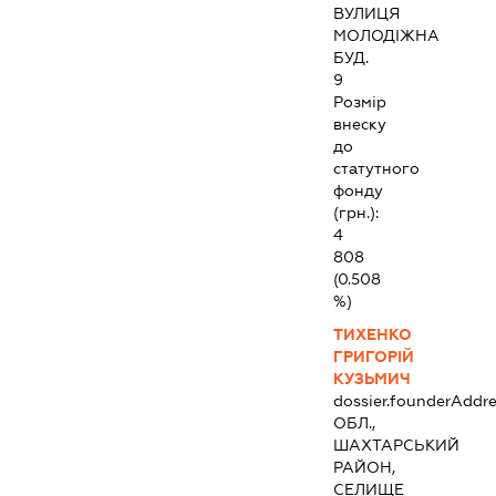
ВУЛИЦЯ
МОЛОДІЖНА
БУД.
9
Розмір
внеску
до
статутного
фонду
(грн.):
4
808
(0.508
%)
ТИХЕНКО
ГРИГОРІЙ
КУЗЬМИЧ
dossier.founderAddre
ОБЛ.,
ШАХТАРСЬКИЙ
РАЙОН,
СЕЛИЩЕ