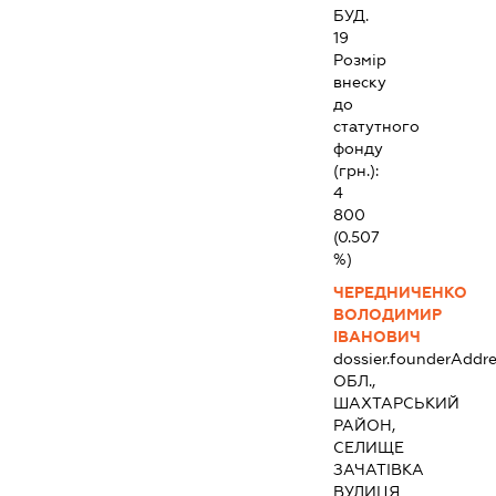
БУД.
19
Розмір
внеску
до
статутного
фонду
(грн.):
4
800
(0.507
%)
ЧЕРЕДНИЧЕНКО
ВОЛОДИМИР
ІВАНОВИЧ
dossier.founderAddre
ОБЛ.,
ШАХТАРСЬКИЙ
РАЙОН,
СЕЛИЩЕ
ЗАЧАТІВКА
ВУЛИЦЯ