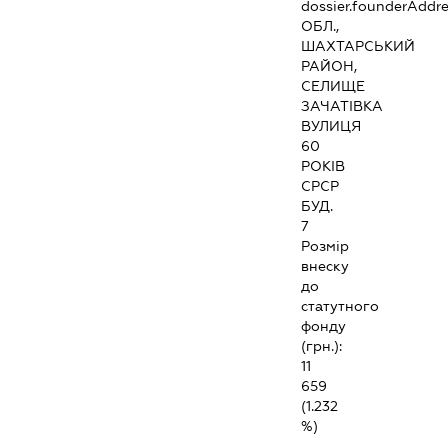
dossier.founderAddre
ОБЛ.,
ШАХТАРСЬКИЙ
РАЙОН,
СЕЛИЩЕ
ЗАЧАТІВКА
ВУЛИЦЯ
60
РОКІВ
СРСР
БУД.
7
Розмір
внеску
до
статутного
фонду
(грн.):
11
659
(1.232
%)