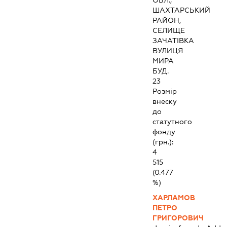
ОБЛ.,
ШАХТАРСЬКИЙ
РАЙОН,
СЕЛИЩЕ
ЗАЧАТІВКА
ВУЛИЦЯ
МИРА
БУД.
23
Розмір
внеску
до
статутного
фонду
(грн.):
4
515
(0.477
%)
ХАРЛАМОВ
ПЕТРО
ГРИГОРОВИЧ