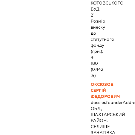
КОТОВСЬКОГО
БУД.
21
Розмір
внеску
до
статутного
фонду
(грн.):
4
180
(0.442
%)
ОКСЮЗОВ
СЕРГІЙ
ФЕДОРОВИЧ
dossier.founderAddre
ОБЛ.,
ШАХТАРСЬКИЙ
РАЙОН,
СЕЛИЩЕ
ЗАЧАТІВКА