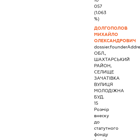
10
057
(1.063
%)
ДОЛГОПОЛОВ
МИХАЙЛО
ОЛЕКСАНДРОВИЧ
dossier.founderAddre
ОБЛ.,
ШАХТАРСЬКИЙ
РАЙОН,
СЕЛИЩЕ
ЗАЧАТІВКА
ВУЛИЦЯ
МОЛОДІЖНА
БУД.
15
Розмір
внеску
до
статутного
фонду