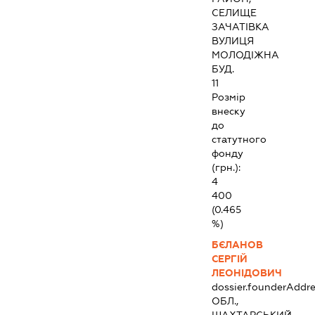
СЕЛИЩЕ
ЗАЧАТІВКА
ВУЛИЦЯ
МОЛОДІЖНА
БУД.
11
Розмір
внеску
до
статутного
фонду
(грн.):
4
400
(0.465
%)
БЄЛАНОВ
СЕРГІЙ
ЛЕОНІДОВИЧ
dossier.founderAddre
ОБЛ.,