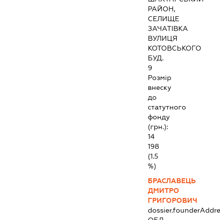
РАЙОН,
СЕЛИЩЕ
ЗАЧАТІВКА
ВУЛИЦЯ
КОТОВСЬКОГО
БУД.
9
Розмір
внеску
до
статутного
фонду
(грн.):
14
198
(1.5
%)
БРАСЛАВЕЦЬ
ДМИТРО
ГРИГОРОВИЧ
dossier.founderAddre