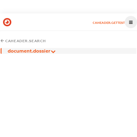
CAHEADER.GETTEST
CAHEADER.SEARCH
document.dossier