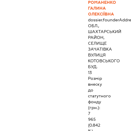
РОМАНЕНКО
ГАЛИНА
ОЛЕКСІЇВНА
dossier.founderAddre
ОБЛ.,
ШАХТАРСЬКИЙ
РАЙОН,
СЕЛИЩЕ
ЗАЧАТІВКА
ВУЛИЦЯ
КОТОВСЬКОГО
БУД.
13
Розмір
внеску
до
статутного
фонду
(грн.):
7
965
(0.842