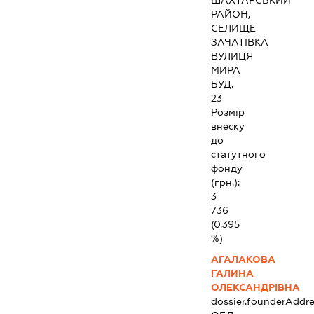
ШАХТАРСЬКИЙ
РАЙОН,
СЕЛИЩЕ
ЗАЧАТІВКА
ВУЛИЦЯ
МИРА
БУД.
23
Розмір
внеску
до
статутного
фонду
(грн.):
3
736
(0.395
%)
АГАЛАКОВА
ГАЛИНА
ОЛЕКСАНДРІВНА
dossier.founderAddre