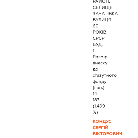
РАЙОН,
СЕЛИЩЕ
ЗАЧАТІВКА
ВУЛИЦЯ
60
РОКІВ
СРСР
БУД.
1
Розмір
внеску
до
статутного
фонду
(грн.):
14
183
(1.499
%)
КОНДУС
СЕРГІЙ
ВІКТОРОВИЧ