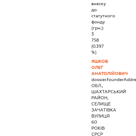
внеску
до
статутного
фонду
(грн.):
3
758
(0.397
%)
ЯШКОВ
ОЛЕГ
АНАТОЛІЙОВИЧ
dossier.founderAddre
ОБЛ.,
ШАХТАРСЬКИЙ
РАЙОН,
СЕЛИЩЕ
ЗАЧАТІВКА
ВУЛИЦЯ
60
РОКІВ
СРСР