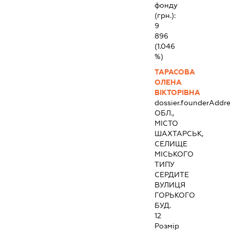
фонду
(грн.):
9
896
(1.046
%)
ТАРАСОВА
ОЛЕНА
ВІКТОРІВНА
dossier.founderAddre
ОБЛ.,
МІСТО
ШАХТАРСЬК,
СЕЛИЩЕ
МІСЬКОГО
ТИПУ
СЕРДИТЕ
ВУЛИЦЯ
ГОРЬКОГО
БУД.
12
Розмір