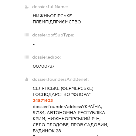
dossier.fullName:
НИЖНЬОГІРСЬКЕ
ПЛЕМПІДПРИЄМСТВО
dossier.opfSubType:
-
dossier.edrpo:
00700737
dossier.foundersAndBenef:
СЕЛЯНСЬКЕ (ФЕРМЕРСЬКЕ)
ГОСПОДАРСТВО "ФЛОРА"
24871403
dossier.founderAddress
УКРАЇНА,
97134, АВТОНОМНА РЕСПУБЛІКА
КРИМ, НИЖНЬОГІРСЬКИЙ Р-Н,
СЕЛО ПЛОДОВЕ, ПРОВ.САДОВИЙ,
БУДИНОК 28