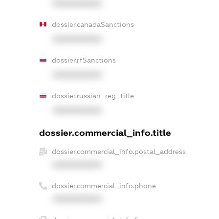
XXXXXXXXXX
dossier.canadaSanctions
XXXXXXXXXX
dossier.rfSanctions
XXXXXXXXXX
dossier.russian_reg_title
XXXXXXXXXX
dossier.commercial_info.title
dossier.commercial_info.postal_address
XXXXXXXXXX
dossier.commercial_info.phone
XXXXXXXXXX