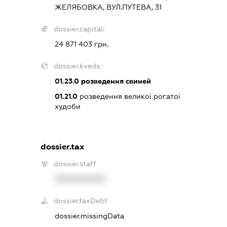
ЖЕЛЯБОВКА, ВУЛ.ПУТЕВА, 31
dossier.capital:
24 871 403 грн.
dossier.kveds:
01.23.0
розведення свиней
01.21.0
розведення великої рогатої
худоби
dossier.tax
dossier.staff
XXXXXXXXXX
dossier.taxDebt
dossier.missingData