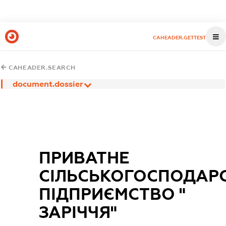
CAHEADER.GETTEST
CAHEADER.SEARCH
document.dossier
ПРИВАТНЕ
СІЛЬСЬКОГОСПОДАР
ПІДПРИЄМСТВО "
ЗАРІЧЧЯ"