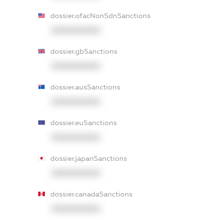
dossier.ofacNonSdnSanctions
XXXXXXXXXX
dossier.gbSanctions
XXXXXXXXXX
dossier.ausSanctions
XXXXXXXXXX
dossier.euSanctions
XXXXXXXXXX
dossier.japanSanctions
XXXXXXXXXX
dossier.canadaSanctions
XXXXXXXXXX