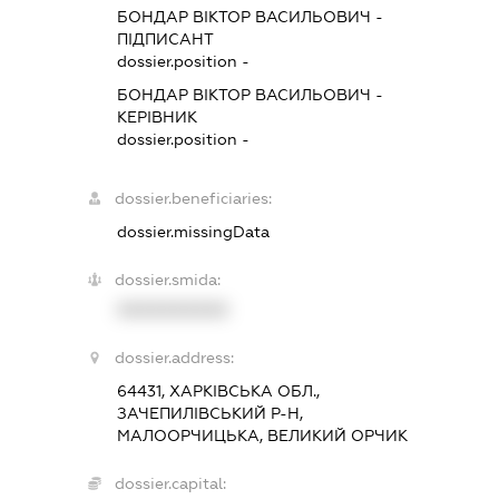
БОНДАР ВІКТОР ВАСИЛЬОВИЧ
-
ПІДПИСАНТ
dossier.position -
БОНДАР ВІКТОР ВАСИЛЬОВИЧ
-
КЕРІВНИК
dossier.position -
dossier.beneficiaries:
dossier.missingData
dossier.smida:
XXXXXXXXXX
dossier.address:
64431, ХАРКІВСЬКА ОБЛ.,
ЗАЧЕПИЛІВСЬКИЙ Р-Н,
МАЛООРЧИЦЬКА, ВЕЛИКИЙ ОРЧИК
dossier.capital: