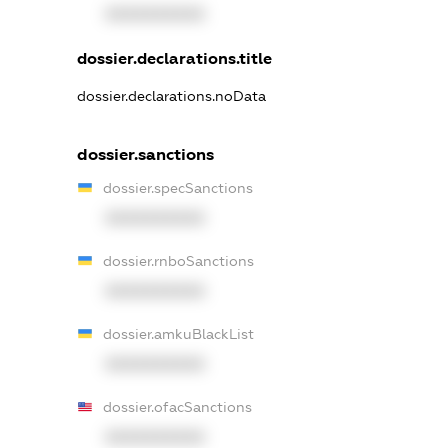
XXXXXXXXXX
dossier.declarations.title
dossier.declarations.noData
dossier.sanctions
dossier.specSanctions
XXXXXXXXXX
dossier.rnboSanctions
XXXXXXXXXX
dossier.amkuBlackList
XXXXXXXXXX
dossier.ofacSanctions
XXXXXXXXXX