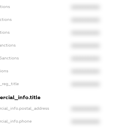
tions
XXXXXXXXXX
ctions
XXXXXXXXXX
tions
XXXXXXXXXX
anctions
XXXXXXXXXX
aSanctions
XXXXXXXXXX
tions
XXXXXXXXXX
_reg_title
XXXXXXXXXX
rcial_info.title
cial_info.postal_address
XXXXXXXXXX
rcial_info.phone
XXXXXXXXXX