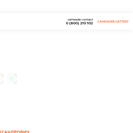
caHeader.contact
CAHEADER.GETTEST
0 (800) 210 102
0
КСАНДРОВИЧ