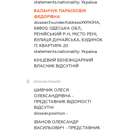
statements.nationality:
Україна
БАЛАНЧУК ПАРАСКОВІЯ
ФЕДОРІВНА
dossier.founderAddress
УКРАЇНА,
68800, ОДЕСЬКА ОБЛ.,
РЕНІЙСЬКИЙ Р-Н, МІСТО РЕНІ,
ВУЛИЦЯ ДУНАЙСЬКА, БУДИНОК
17, КВАРТИРА 20
statements.nationality:
Україна
КІНЦЕВИЙ БЕНЕФІЦІАРНИЙ
ВЛАСНИК ВІДСУТНІЙ
dossier.heads:
ШИВЧИК ОЛЕСЯ
ОЛЕКСАНДРІВНА
-
ПРЕДСТАВНИК
ВІДОМОСТІ
ВІДСУТНІ
dossier.position -
ІВАНОВ ОЛЕКСАНДР
ВАСИЛЬОВИЧ
-
ПРЕДСТАВНИК