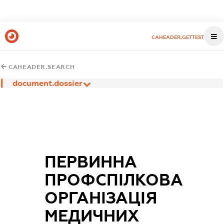
CAHEADER.GETTEST
CAHEADER.SEARCH
document.dossier
ПЕРВИННА
ПРОФСПІЛКОВА
ОРГАНІЗАЦІЯ
МЕДИЧНИХ