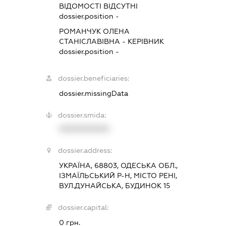
ВІДОМОСТІ ВІДСУТНІ
dossier.position -
РОМАНЧУК ОЛЕНА
СТАНІСЛАВІВНА
-
КЕРІВНИК
dossier.position -
dossier.beneficiaries:
dossier.missingData
dossier.smida:
XXXXXXXXXX
dossier.address:
УКРАЇНА, 68803, ОДЕСЬКА ОБЛ.,
ІЗМАЇЛЬСЬКИЙ Р-Н, МІСТО РЕНІ,
ВУЛ.ДУНАЙСЬКА, БУДИНОК 15
dossier.capital:
0 грн.