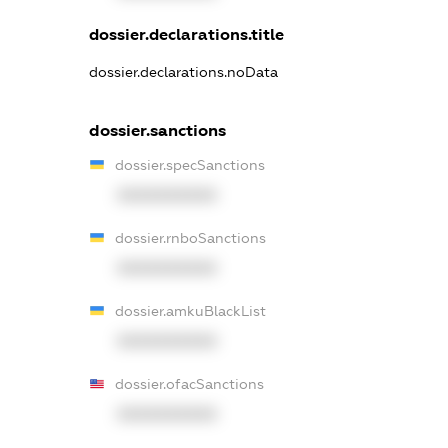
dossier.declarations.title
dossier.declarations.noData
dossier.sanctions
dossier.specSanctions
XXXXXXXXXX
dossier.rnboSanctions
XXXXXXXXXX
dossier.amkuBlackList
XXXXXXXXXX
dossier.ofacSanctions
XXXXXXXXXX