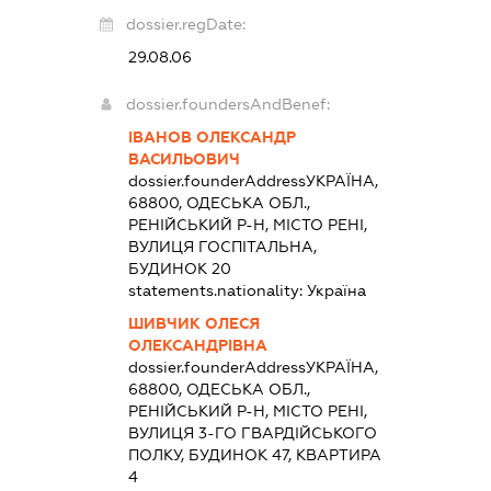
dossier.regDate:
29.08.06
dossier.foundersAndBenef:
ІВАНОВ ОЛЕКСАНДР
ВАСИЛЬОВИЧ
dossier.founderAddress
УКРАЇНА,
68800, ОДЕСЬКА ОБЛ.,
РЕНІЙСЬКИЙ Р-Н, МІСТО РЕНІ,
ВУЛИЦЯ ГОСПІТАЛЬНА,
БУДИНОК 20
statements.nationality:
Україна
ШИВЧИК ОЛЕСЯ
ОЛЕКСАНДРІВНА
dossier.founderAddress
УКРАЇНА,
68800, ОДЕСЬКА ОБЛ.,
РЕНІЙСЬКИЙ Р-Н, МІСТО РЕНІ,
ВУЛИЦЯ 3-ГО ГВАРДІЙСЬКОГО
ПОЛКУ, БУДИНОК 47, КВАРТИРА
4