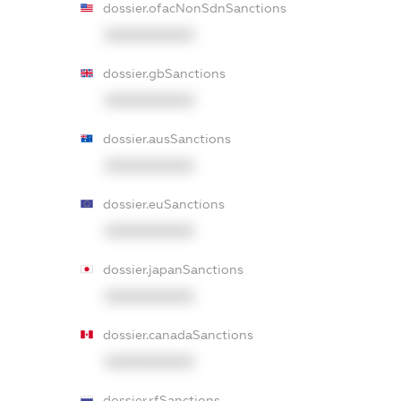
dossier.ofacNonSdnSanctions
XXXXXXXXXX
dossier.gbSanctions
XXXXXXXXXX
dossier.ausSanctions
XXXXXXXXXX
dossier.euSanctions
XXXXXXXXXX
dossier.japanSanctions
XXXXXXXXXX
dossier.canadaSanctions
XXXXXXXXXX
dossier.rfSanctions