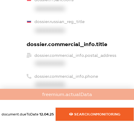
XXXXXXXXXX
dossier.russian_reg_title
XXXXXXXXXX
dossier.commercial_info.title
dossier.commercial_info.postal_address
XXXXXXXXXX
dossier.commercial_info.phone
XXXXXXXXXX
freemium.actualData
dossier.commercial_info.fax
XXXXXXXXXX
document.dueToDate
12.04.25
SEARCH.ONMONITORING
dossier.commercial_info.email
XXXXXXXXXX