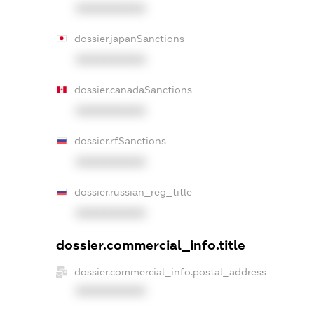
XXXXXXXXXX
dossier.japanSanctions
XXXXXXXXXX
dossier.canadaSanctions
XXXXXXXXXX
dossier.rfSanctions
XXXXXXXXXX
dossier.russian_reg_title
XXXXXXXXXX
dossier.commercial_info.title
dossier.commercial_info.postal_address
XXXXXXXXXX