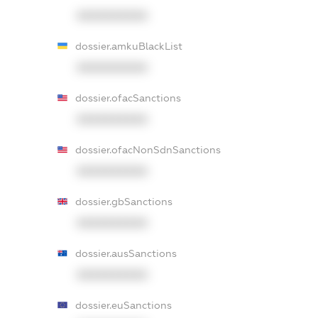
XXXXXXXXXX
dossier.amkuBlackList
XXXXXXXXXX
dossier.ofacSanctions
XXXXXXXXXX
dossier.ofacNonSdnSanctions
XXXXXXXXXX
dossier.gbSanctions
XXXXXXXXXX
dossier.ausSanctions
XXXXXXXXXX
dossier.euSanctions