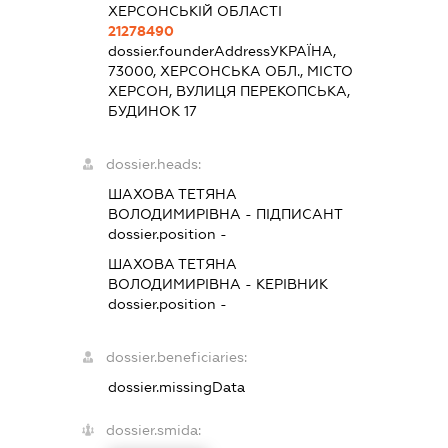
ХЕРСОНСЬКІЙ ОБЛАСТІ
21278490
dossier.founderAddress
УКРАЇНА,
73000, ХЕРСОНСЬКА ОБЛ., МІСТО
ХЕРСОН, ВУЛИЦЯ ПЕРЕКОПСЬКА,
БУДИНОК 17
dossier.heads:
ШАХОВА ТЕТЯНА
ВОЛОДИМИРІВНА
-
ПІДПИСАНТ
dossier.position -
ШАХОВА ТЕТЯНА
ВОЛОДИМИРІВНА
-
КЕРІВНИК
dossier.position -
dossier.beneficiaries:
dossier.missingData
dossier.smida: