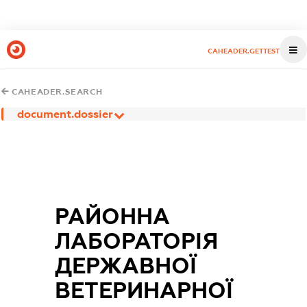
CAHEADER.GETTEST
CAHEADER.SEARCH
document.dossier
РАЙОННА
ЛАБОРАТОРІЯ
ДЕРЖАВНОЇ
ВЕТЕРИНАРНОЇ