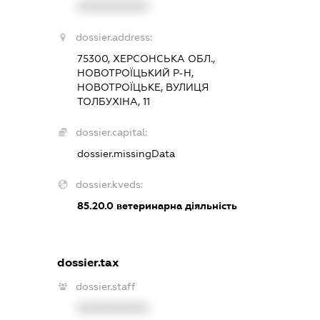
XXXXXXXXXX
dossier.address:
75300, ХЕРСОНСЬКА ОБЛ.,
НОВОТРОЇЦЬКИЙ Р-Н,
НОВОТРОЇЦЬКЕ, ВУЛИЦЯ
ТОЛБУХІНА, 11
dossier.capital:
dossier.missingData
dossier.kveds:
85.20.0
ветеринарна діяльність
dossier.tax
dossier.staff
XXXXXXXXXX