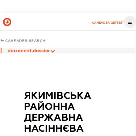
CAHEADER.GETTEST
CAHEADER.SEARCH
document.dossier
ЯКИМІВСЬКА
РАЙОННА
ДЕРЖАВНА
НАСІННЄВА