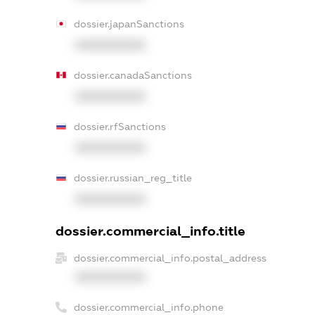
dossier.japanSanctions
XXXXXXXXXX
dossier.canadaSanctions
XXXXXXXXXX
dossier.rfSanctions
XXXXXXXXXX
dossier.russian_reg_title
XXXXXXXXXX
dossier.commercial_info.title
dossier.commercial_info.postal_address
XXXXXXXXXX
dossier.commercial_info.phone