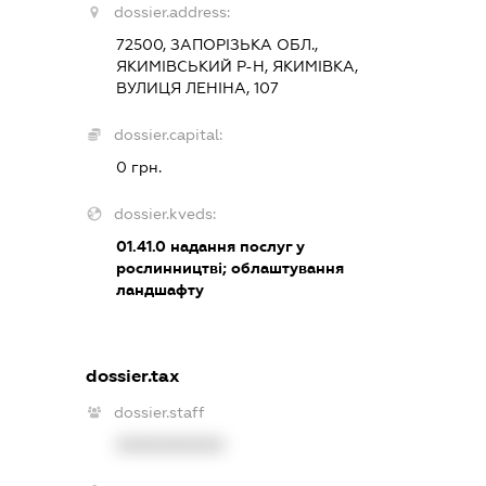
dossier.address:
72500, ЗАПОРІЗЬКА ОБЛ.,
ЯКИМІВСЬКИЙ Р-Н, ЯКИМІВКА,
ВУЛИЦЯ ЛЕНІНА, 107
dossier.capital:
0 грн.
dossier.kveds:
01.41.0
надання послуг у
рослинництві; облаштування
ландшафту
dossier.tax
dossier.staff
XXXXXXXXXX