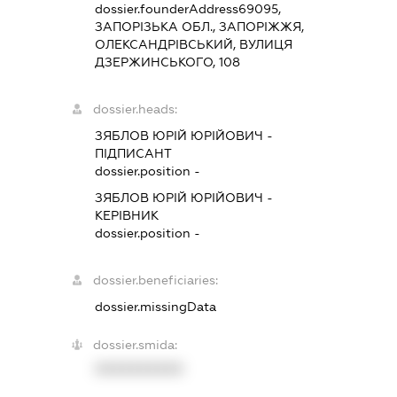
dossier.founderAddress
69095,
ЗАПОРІЗЬКА ОБЛ., ЗАПОРІЖЖЯ,
ОЛЕКСАНДРІВСЬКИЙ, ВУЛИЦЯ
ДЗЕРЖИНСЬКОГО, 108
dossier.heads:
ЗЯБЛОВ ЮРІЙ ЮРІЙОВИЧ
-
ПІДПИСАНТ
dossier.position -
ЗЯБЛОВ ЮРІЙ ЮРІЙОВИЧ
-
КЕРІВНИК
dossier.position -
dossier.beneficiaries:
dossier.missingData
dossier.smida:
XXXXXXXXXX