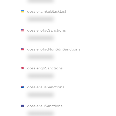
XXXXXXXXXX
dossier.amkuBlackList
XXXXXXXXXX
dossier.ofacSanctions
XXXXXXXXXX
dossier.ofacNonSdnSanctions
XXXXXXXXXX
dossier.gbSanctions
XXXXXXXXXX
dossier.ausSanctions
XXXXXXXXXX
dossier.euSanctions
XXXXXXXXXX