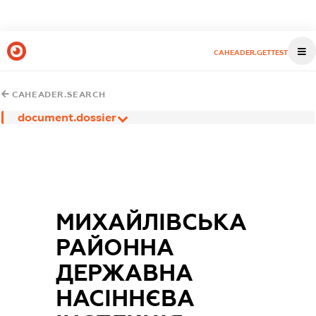
CAHEADER.GETTEST
CAHEADER.SEARCH
document.dossier
МИХАЙЛІВСЬКА
РАЙОННА
ДЕРЖАВНА
НАСІННЄВА