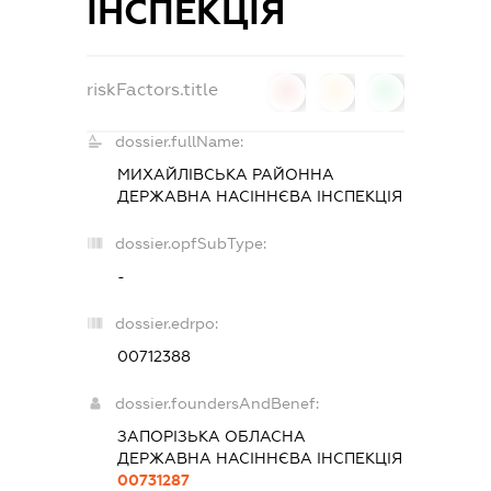
ІНСПЕКЦІЯ
riskFactors.title
0
0
0
dossier.fullName:
МИХАЙЛІВСЬКА РАЙОННА
ДЕРЖАВНА НАСІННЄВА ІНСПЕКЦІЯ
dossier.opfSubType:
-
dossier.edrpo:
00712388
dossier.foundersAndBenef:
ЗАПОРІЗЬКА ОБЛАСНА
ДЕРЖАВНА НАСІННЄВА ІНСПЕКЦІЯ
00731287