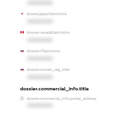
XXXXXXXXXX
dossier.japanSanctions
XXXXXXXXXX
dossier.canadaSanctions
XXXXXXXXXX
dossier.rfSanctions
XXXXXXXXXX
dossier.russian_reg_title
XXXXXXXXXX
dossier.commercial_info.title
dossier.commercial_info.postal_address
XXXXXXXXXX