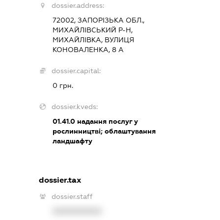
dossier.address:
72002, ЗАПОРІЗЬКА ОБЛ.,
МИХАЙЛІВСЬКИЙ Р-Н,
МИХАЙЛІВКА, ВУЛИЦЯ
КОНОВАЛЕНКА, 8 А
dossier.capital:
0 грн.
dossier.kveds:
01.41.0
надання послуг у
рослинництві; облаштування
ландшафту
dossier.tax
dossier.staff
XXXXXXXXXX