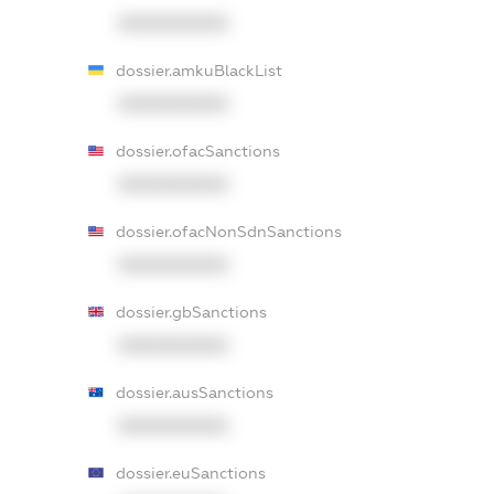
XXXXXXXXXX
dossier.amkuBlackList
XXXXXXXXXX
dossier.ofacSanctions
XXXXXXXXXX
dossier.ofacNonSdnSanctions
XXXXXXXXXX
dossier.gbSanctions
XXXXXXXXXX
dossier.ausSanctions
XXXXXXXXXX
dossier.euSanctions