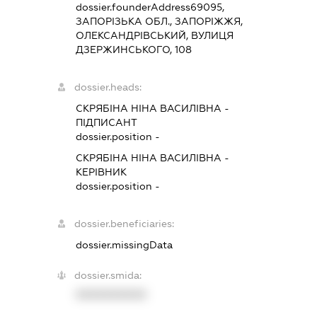
dossier.founderAddress
69095,
ЗАПОРІЗЬКА ОБЛ., ЗАПОРІЖЖЯ,
ОЛЕКСАНДРІВСЬКИЙ, ВУЛИЦЯ
ДЗЕРЖИНСЬКОГО, 108
dossier.heads:
СКРЯБІНА НІНА ВАСИЛІВНА
-
ПІДПИСАНТ
dossier.position -
СКРЯБІНА НІНА ВАСИЛІВНА
-
КЕРІВНИК
dossier.position -
dossier.beneficiaries:
dossier.missingData
dossier.smida:
XXXXXXXXXX