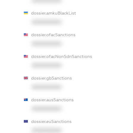
XXXXXXXXXX
dossier.amkuBlackList
XXXXXXXXXX
dossier.ofacSanctions
XXXXXXXXXX
dossier.ofacNonSdnSanctions
XXXXXXXXXX
dossier.gbSanctions
XXXXXXXXXX
dossier.ausSanctions
XXXXXXXXXX
dossier.euSanctions
XXXXXXXXXX