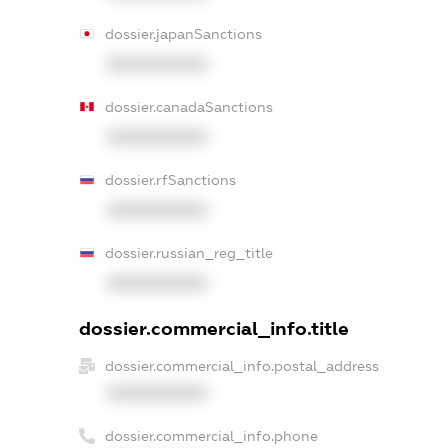
dossier.japanSanctions
XXXXXXXXXX
dossier.canadaSanctions
XXXXXXXXXX
dossier.rfSanctions
XXXXXXXXXX
dossier.russian_reg_title
XXXXXXXXXX
dossier.commercial_info.title
dossier.commercial_info.postal_address
XXXXXXXXXX
dossier.commercial_info.phone