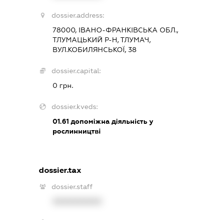
dossier.address:
78000, ІВАНО-ФРАНКІВСЬКА ОБЛ.,
ТЛУМАЦЬКИЙ Р-Н, ТЛУМАЧ,
ВУЛ.КОБИЛЯНСЬКОЇ, 38
dossier.capital:
0 грн.
dossier.kveds:
01.61
допоміжна діяльність у
рослинництві
dossier.tax
dossier.staff
XXXXXXXXXX