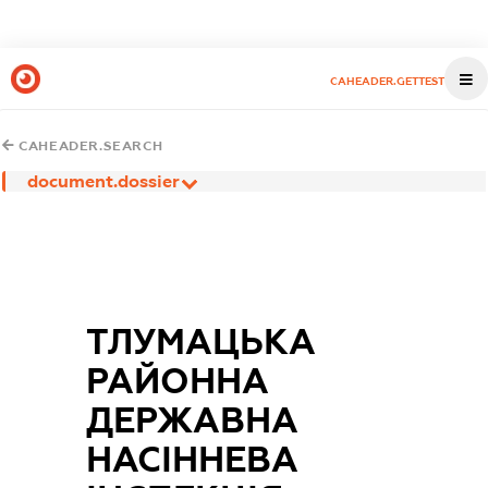
CAHEADER.GETTEST
CAHEADER.SEARCH
document.dossier
ТЛУМАЦЬКА
РАЙОННА
ДЕРЖАВНА
НАСІННЕВА