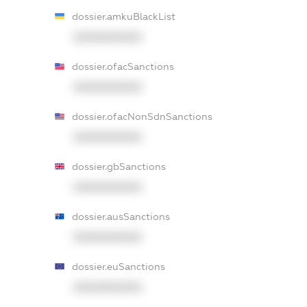
dossier.amkuBlackList
XXXXXXXXXX
dossier.ofacSanctions
XXXXXXXXXX
dossier.ofacNonSdnSanctions
XXXXXXXXXX
dossier.gbSanctions
XXXXXXXXXX
dossier.ausSanctions
XXXXXXXXXX
dossier.euSanctions
XXXXXXXXXX