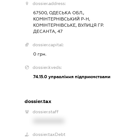
dossier.address:
67500, ОДЕСЬКА ОБЛ.,
КОМІНТЕРНІВСЬКИЙ Р-Н,
КОМІНТЕРНІВСЬКЕ, ВУЛИЦЯ ГР.
ДЕСАНТА, 47
dossier.capital:
0 грн.
dossier.kveds:
74.15.0
управління підприємствами
dossier.tax
dossier.staff
XXXXXXXXXX
dossier.taxDebt