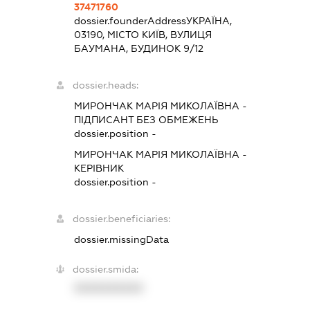
37471760
dossier.founderAddress
УКРАЇНА,
03190, МІСТО КИЇВ, ВУЛИЦЯ
БАУМАНА, БУДИНОК 9/12
dossier.heads:
МИРОНЧАК МАРІЯ МИКОЛАЇВНА
-
ПІДПИСАНТ
БЕЗ ОБМЕЖЕНЬ
dossier.position -
МИРОНЧАК МАРІЯ МИКОЛАЇВНА
-
КЕРІВНИК
dossier.position -
dossier.beneficiaries:
dossier.missingData
dossier.smida:
XXXXXXXXXX