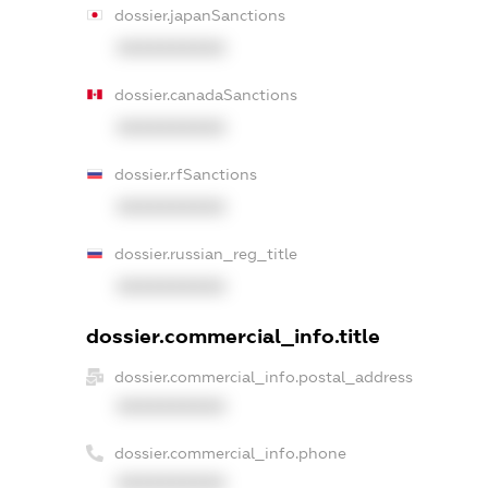
dossier.japanSanctions
XXXXXXXXXX
dossier.canadaSanctions
XXXXXXXXXX
dossier.rfSanctions
XXXXXXXXXX
dossier.russian_reg_title
XXXXXXXXXX
dossier.commercial_info.title
dossier.commercial_info.postal_address
XXXXXXXXXX
dossier.commercial_info.phone
XXXXXXXXXX