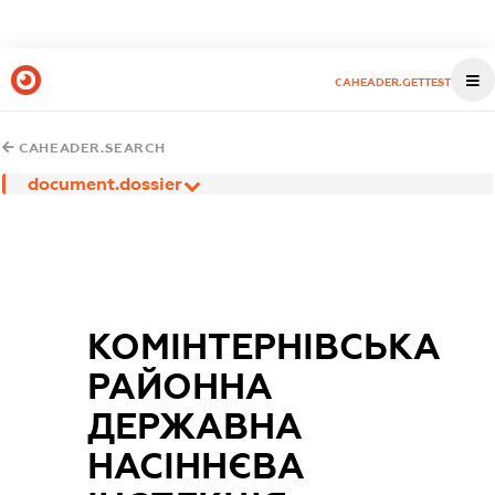
CAHEADER.GETTEST
CAHEADER.SEARCH
document.dossier
КОМІНТЕРНІВСЬКА
РАЙОННА
ДЕРЖАВНА
НАСІННЄВА