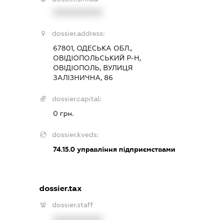
XXXXXXXXXX
dossier.address:
67801, ОДЕСЬКА ОБЛ.,
ОВІДІОПОЛЬСЬКИЙ Р-Н,
ОВІДІОПОЛЬ, ВУЛИЦЯ
ЗАЛІЗНИЧНА, 86
dossier.capital:
0 грн.
dossier.kveds:
74.15.0
управління підприємствами
dossier.tax
dossier.staff
XXXXXXXXXX