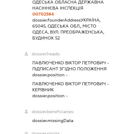
ОДЕСЬКА ОБЛАСНА ДЕРЖАВНА
НАСІННЄВА ІНСПЕКЦІЯ
00702564
dossier.founderAddress
УКРАЇНА,
65045, ОДЕСЬКА ОБЛ., МІСТО
ОДЕСА, ВУЛ. ПРЕОБРАЖЕНСЬКА,
БУДИНОК 52
dossier.heads:
ПАВЛЮЧЕНКО ВІКТОР ПЕТРОВИЧ
-
ПІДПИСАНТ
ЗГІДНО ПОЛОЖЕННЯ
dossier.position -
ПАВЛЮЧЕНКО ВІКТОР ПЕТРОВИЧ
-
КЕРІВНИК
dossier.position -
dossier.beneficiaries:
dossier.missingData
dossier.smida: