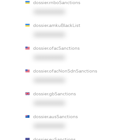
dossier.rnboSanctions
XXXXXXXXXX
dossier.amkuBlackList
XXXXXXXXXX
dossier.ofacSanctions
XXXXXXXXXX
dossier.ofacNonSdnSanctions
XXXXXXXXXX
dossier.gbSanctions
XXXXXXXXXX
dossier.ausSanctions
XXXXXXXXXX
dossier.euSanctions