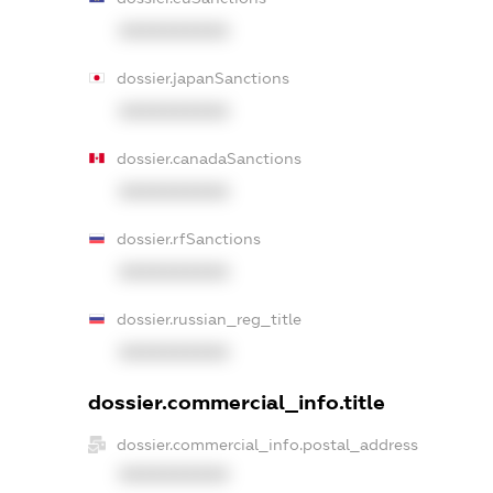
XXXXXXXXXX
dossier.japanSanctions
XXXXXXXXXX
dossier.canadaSanctions
XXXXXXXXXX
dossier.rfSanctions
XXXXXXXXXX
dossier.russian_reg_title
XXXXXXXXXX
dossier.commercial_info.title
dossier.commercial_info.postal_address
XXXXXXXXXX