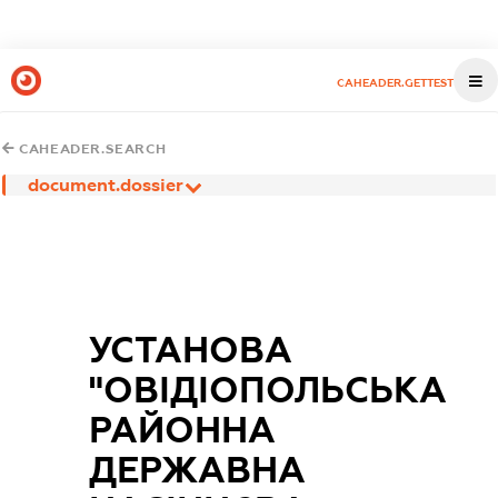
CAHEADER.GETTEST
CAHEADER.SEARCH
document.dossier
УСТАНОВА
"ОВІДІОПОЛЬСЬКА
РАЙОННА
ДЕРЖАВНА