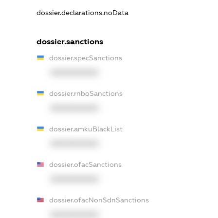
dossier.declarations.noData
dossier.sanctions
dossier.specSanctions
XXXXXXXXXX
dossier.rnboSanctions
XXXXXXXXXX
dossier.amkuBlackList
XXXXXXXXXX
dossier.ofacSanctions
XXXXXXXXXX
dossier.ofacNonSdnSanctions
XXXXXXXXXX