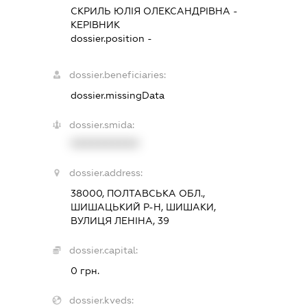
СКРИЛЬ ЮЛІЯ ОЛЕКСАНДРІВНА
-
КЕРІВНИК
dossier.position -
dossier.beneficiaries:
dossier.missingData
dossier.smida:
XXXXXXXXXX
dossier.address:
38000, ПОЛТАВСЬКА ОБЛ.,
ШИШАЦЬКИЙ Р-Н, ШИШАКИ,
ВУЛИЦЯ ЛЕНІНА, 39
dossier.capital:
0 грн.
dossier.kveds: