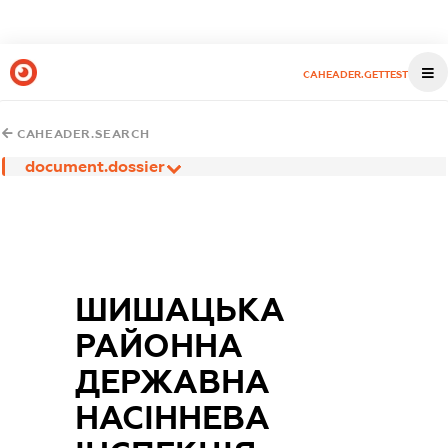
CAHEADER.GETTEST
CAHEADER.SEARCH
document.dossier
ШИШАЦЬКА
РАЙОННА
ДЕРЖАВНА
НАСІННЕВА