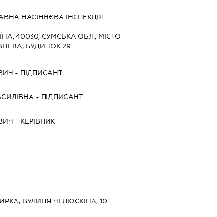
ВНА НАСІННЄВА ІНСПЕКЦІЯ
ЇНА, 40030, СУМСЬКА ОБЛ., МІСТО
ВНЕВА, БУДИНОК 29
ВИЧ
-
ПІДПИСАНТ
АСИЛІВНА
-
ПІДПИСАНТ
ВИЧ
-
КЕРІВНИК
ТИРКА, ВУЛИЦЯ ЧЕЛЮСКІНА, 10