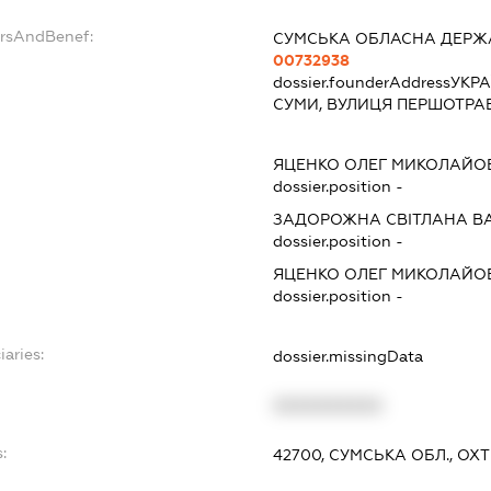
ersAndBenef:
СУМСЬКА ОБЛАСНА ДЕРЖА
00732938
dossier.founderAddress
УКРА
СУМИ, ВУЛИЦЯ ПЕРШОТРА
ЯЦЕНКО ОЛЕГ МИКОЛАЙО
dossier.position -
ЗАДОРОЖНА СВІТЛАНА В
dossier.position -
ЯЦЕНКО ОЛЕГ МИКОЛАЙО
dossier.position -
iaries:
dossier.missingData
XXXXXXXXXX
:
42700, СУМСЬКА ОБЛ., ОХ