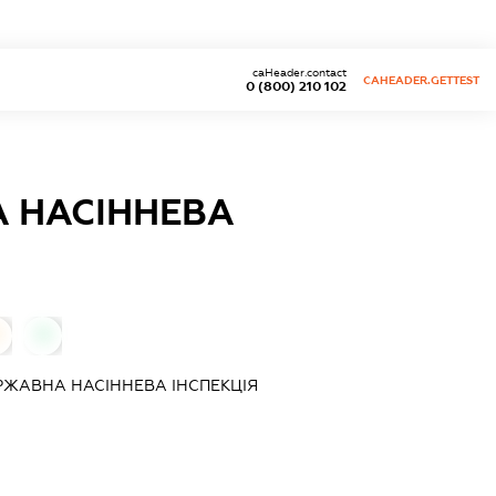
caHeader.contact
CAHEADER.GETTEST
0 (800) 210 102
 НАСІННЕВА
0
ЖАВНА НАСІННЕВА ІНСПЕКЦІЯ