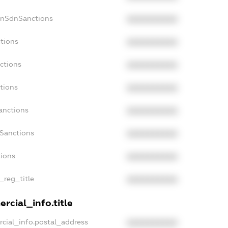
onSdnSanctions
XXXXXXXXXX
ctions
XXXXXXXXXX
ctions
XXXXXXXXXX
tions
XXXXXXXXXX
anctions
XXXXXXXXXX
aSanctions
XXXXXXXXXX
tions
XXXXXXXXXX
n_reg_title
XXXXXXXXXX
rcial_info.title
rcial_info.postal_address
XXXXXXXXXX