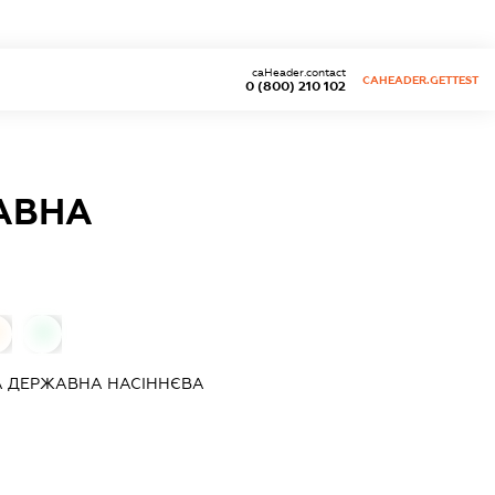
caHeader.contact
CAHEADER.GETTEST
0 (800) 210 102
АВНА
0
 ДЕРЖАВНА НАСІННЄВА