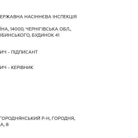
ДЕРЖАВНА НАСІННЄВА ІНСПЕКЦІЯ
ЇНА, 14000, ЧЕРНІГІВСЬКА ОБЛ.,
ЦЮБИНСЬКОГО, БУДИНОК 41
ВИЧ
-
ПІДПИСАНТ
ВИЧ
-
КЕРІВНИК
., ГОРОДНЯНСЬКИЙ Р-Н, ГОРОДНЯ,
А, 8