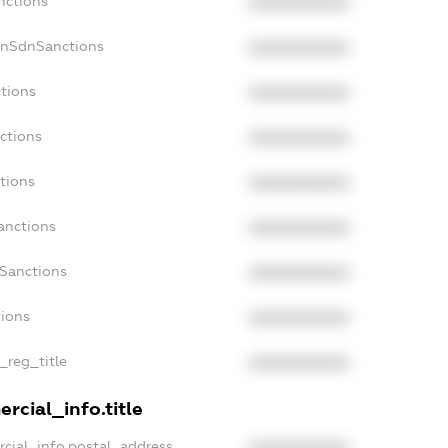
nctions
XXXXXXXXXX
onSdnSanctions
XXXXXXXXXX
ctions
XXXXXXXXXX
ctions
XXXXXXXXXX
tions
XXXXXXXXXX
anctions
XXXXXXXXXX
aSanctions
XXXXXXXXXX
tions
XXXXXXXXXX
n_reg_title
XXXXXXXXXX
rcial_info.title
rcial_info.postal_address