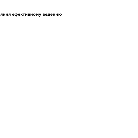
ияння ефективному веденню