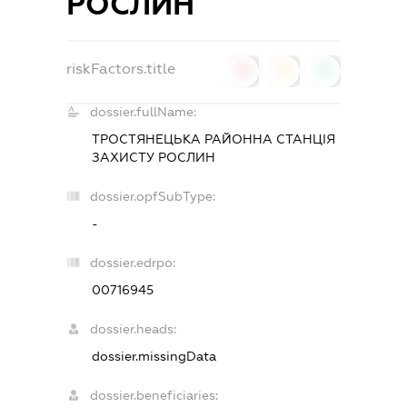
РОСЛИН
riskFactors.title
0
0
0
dossier.fullName:
ТРОСТЯНЕЦЬКА РАЙОННА СТАНЦІЯ
ЗАХИСТУ РОСЛИН
dossier.opfSubType:
-
dossier.edrpo:
00716945
dossier.heads:
dossier.missingData
dossier.beneficiaries: