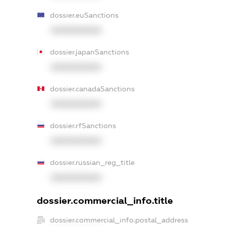
dossier.euSanctions
XXXXXXXXXX
dossier.japanSanctions
XXXXXXXXXX
dossier.canadaSanctions
XXXXXXXXXX
dossier.rfSanctions
XXXXXXXXXX
dossier.russian_reg_title
XXXXXXXXXX
dossier.commercial_info.title
dossier.commercial_info.postal_address