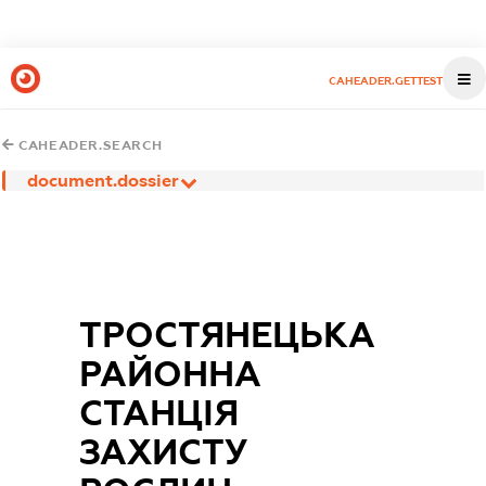
CAHEADER.GETTEST
CAHEADER.SEARCH
document.dossier
ТРОСТЯНЕЦЬКА
РАЙОННА
СТАНЦІЯ
ЗАХИСТУ