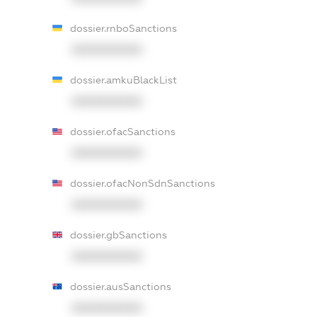
dossier.rnboSanctions
XXXXXXXXXX
dossier.amkuBlackList
XXXXXXXXXX
dossier.ofacSanctions
XXXXXXXXXX
dossier.ofacNonSdnSanctions
XXXXXXXXXX
dossier.gbSanctions
XXXXXXXXXX
dossier.ausSanctions
XXXXXXXXXX