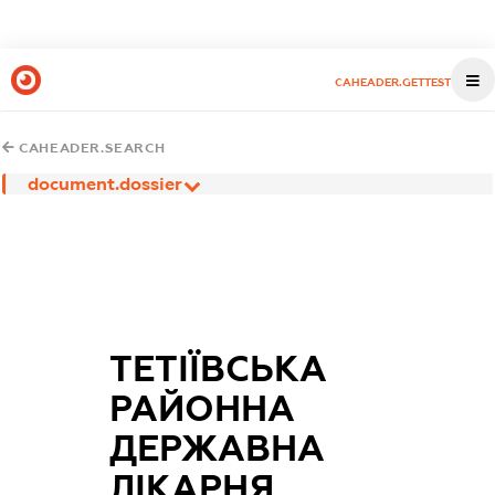
CAHEADER.GETTEST
CAHEADER.SEARCH
document.dossier
ТЕТІЇВСЬКА
РАЙОННА
ДЕРЖАВНА
ЛІКАРНЯ