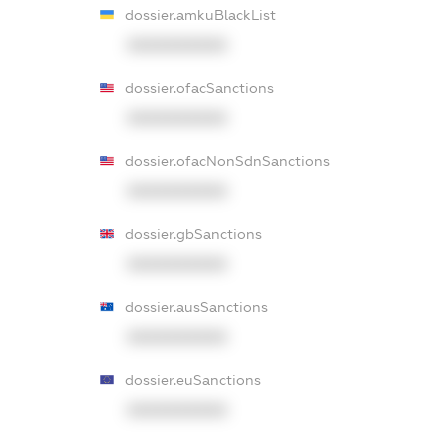
dossier.amkuBlackList
XXXXXXXXXX
dossier.ofacSanctions
XXXXXXXXXX
dossier.ofacNonSdnSanctions
XXXXXXXXXX
dossier.gbSanctions
XXXXXXXXXX
dossier.ausSanctions
XXXXXXXXXX
dossier.euSanctions
XXXXXXXXXX