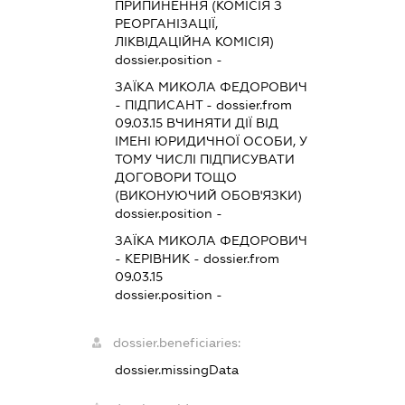
ПРИПИНЕННЯ (КОМІСІЯ З
РЕОРГАНІЗАЦІЇ,
ЛІКВІДАЦІЙНА КОМІСІЯ)
dossier.position -
ЗАЇКА МИКОЛА ФЕДОРОВИЧ
-
ПІДПИСАНТ
- dossier.from
09.03.15
ВЧИНЯТИ ДІЇ ВІД
ІМЕНІ ЮРИДИЧНОЇ ОСОБИ, У
ТОМУ ЧИСЛІ ПІДПИСУВАТИ
ДОГОВОРИ ТОЩО
(ВИКОНУЮЧИЙ ОБОВ'ЯЗКИ)
dossier.position -
ЗАЇКА МИКОЛА ФЕДОРОВИЧ
-
КЕРІВНИК
- dossier.from
09.03.15
dossier.position -
dossier.beneficiaries:
dossier.missingData