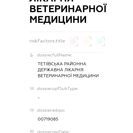
ВЕТЕРИНАРНОЇ
МЕДИЦИНИ
riskFactors.title
0
0
0
dossier.fullName:
ТЕТІЇВСЬКА РАЙОННА
ДЕРЖАВНА ЛІКАРНЯ
ВЕТЕРИНАРНОЇ МЕДИЦИНИ
dossier.opfSubType:
-
dossier.edrpo:
00719085
dossier.regDate: