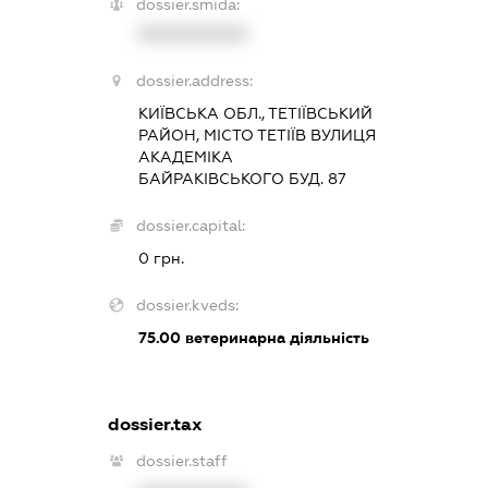
dossier.smida:
XXXXXXXXXX
dossier.address:
КИЇВСЬКА ОБЛ., ТЕТІЇВСЬКИЙ
РАЙОН, МІСТО ТЕТІЇВ ВУЛИЦЯ
АКАДЕМІКА
БАЙРАКІВСЬКОГО БУД. 87
dossier.capital:
0 грн.
dossier.kveds:
75.00
ветеринарна діяльність
dossier.tax
dossier.staff