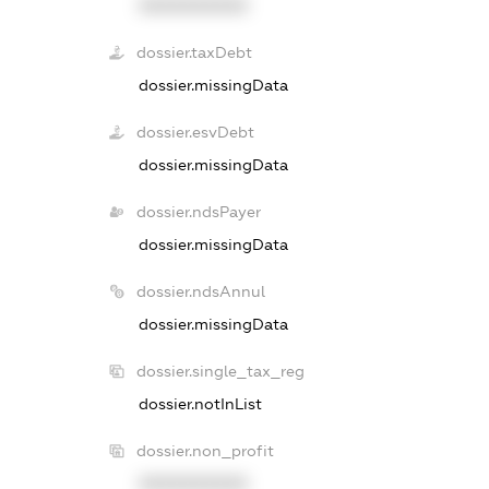
XXXXXXXXXX
dossier.taxDebt
dossier.missingData
dossier.esvDebt
dossier.missingData
dossier.ndsPayer
dossier.missingData
dossier.ndsAnnul
dossier.missingData
dossier.single_tax_reg
dossier.notInList
dossier.non_profit
XXXXXXXXXX