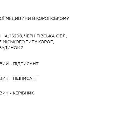
НОЇ МЕДИЦИНИ В КОРОПСЬКОМУ
ЇНА, 16200, ЧЕРНІГІВСЬКА ОБЛ.,
 МІСЬКОГО ТИПУ КОРОП,
БУДИНОК 2
ОВИЙ
-
ПІДПИСАНТ
ВИЧ
-
ПІДПИСАНТ
ВИЧ
-
КЕРІВНИК