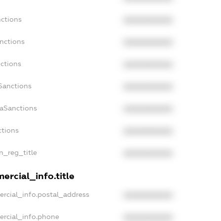
nctions
XXXXXXXXXX
anctions
XXXXXXXXXX
nctions
XXXXXXXXXX
nSanctions
XXXXXXXXXX
daSanctions
XXXXXXXXXX
ctions
XXXXXXXXXX
an_reg_title
XXXXXXXXXX
ercial_info.title
ercial_info.postal_address
XXXXXXXXXX
ercial_info.phone
XXXXXXXXXX