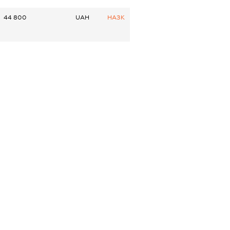
44 800
UAH
НАЗК