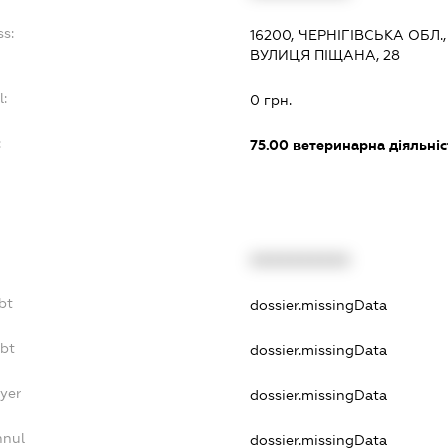
ss:
16200, ЧЕРНІГІВСЬКА ОБЛ.
ВУЛИЦЯ ПІЩАНА, 28
l:
0 грн.
:
75.00
ветеринарна діяльніс
XXXXXXXXXX
bt
dossier.missingData
ebt
dossier.missingData
ayer
dossier.missingData
nnul
dossier.missingData